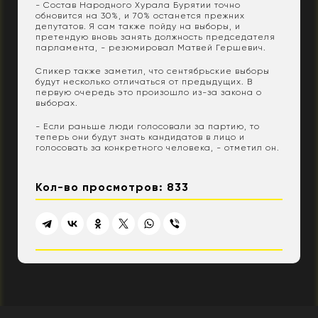
- Состав Народного Хурала Бурятии точно
обновится на 30%, и 70% останется прежних
депутатов. Я сам также пойду на выборы, и
претендую вновь занять должность председателя
парламента, - резюмировал Матвей Гершевич.
Спикер также заметил, что сентябрьские выборы
будут несколько отличаться от предыдущих. В
первую очередь это произошло из-за закона о
выборах.
- Если раньше люди голосовали за партию, то
теперь они будут знать кандидатов в лицо и
голосовать за конкретного человека, - отметил он.
Кол-во просмотров: 833