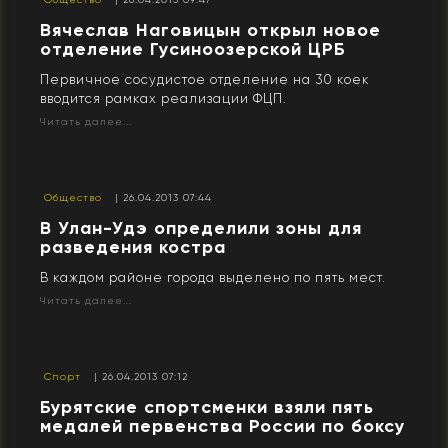
Вячеслав Наговицын открыл новое
отделение Гусиноозерской ЦРБ
Первичное сосудистое отделение на 30 коек
вводится рамках реализации ФЦП.
Читать далее...
Общество
| 26.04.2013 07:44
В Улан-Удэ определили зоны для
разведения костра
В каждом районе города выделено по пять мест.
Читать далее...
Спорт
| 26.04.2013 07:12
Бурятские спортсменки взяли пять
медалей первенства России по боксу