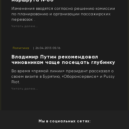
Изменения вводятся согласно решению комиссии
по планированию и организации пассажирских
перевозок .
Читать далее...
Политика
| 26.04.2013 05:16
Владимир Путин рекомендовал
чиновникам чаще посещать глубинку
Во время «прямой линии» президент рассказал о
своем визите в Бурятию, «Оборонсервисе» и Pussy
Riot.
Читать далее...
Мы в социальных сетях: