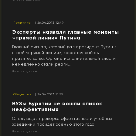
Политика
| 26.04.2013 12:49
Эксперты назвали главные моменты
«прямой линии» Путина
Главный сигнал, который дал президент Путин в
своей «прямой линии», касается работы
правительства. Органы исполнительной власти
немедленно стали реаги...
Читать далее...
Общество
| 26.04.2013 11:55
ВУЗы Бурятии не вошли список
неэффективных
Следующая проверка эффективности учебных
заведений пройдет осенью этого года.
Читать далее...