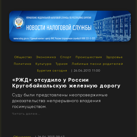
Общество
Экономика
Спорт
Происшествия
Здоровье
Политика
Культура
Туризм
Любимые песни родителей
Бурятия сегодня
| 26.04.2013 11:00
«РЖД» отсудило у России
Кругобайкальскую железную дорогу
Суду были представлены неопровержимые
доказательства непрерывного владения
госимуществом.
Читать далее...
Общество
| 26.04.2013 09:47