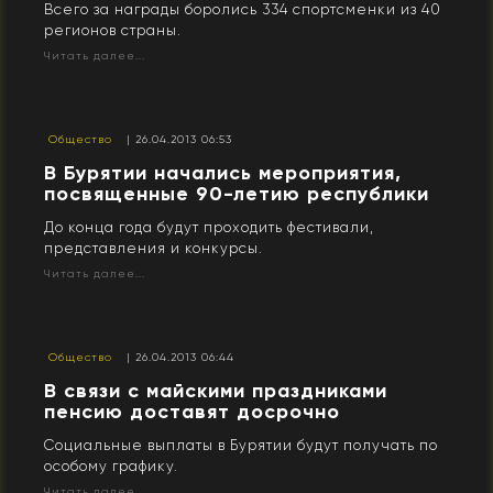
Всего за награды боролись 334 спортсменки из 40
регионов страны.
Читать далее...
Общество
| 26.04.2013 06:53
В Бурятии начались мероприятия,
посвященные 90-летию республики
До конца года будут проходить фестивали,
представления и конкурсы.
Читать далее...
Общество
| 26.04.2013 06:44
В связи с майскими праздниками
пенсию доставят досрочно
Социальные выплаты в Бурятии будут получать по
особому графику.
Читать далее...