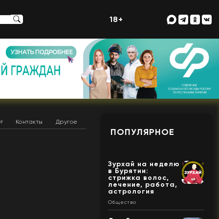
18+
т
Контакты
Другое
ПОПУЛЯРНОЕ
Зурхай на неделю
в Бурятии:
стрижка волос,
лечение, работа,
астрология
Общество