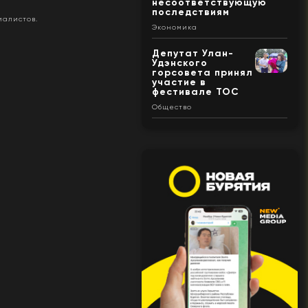
несоответствующую
последствиям
иалистов.
Экономика
Депутат Улан-
Удэнского
горсовета принял
участие в
фестивале ТОС
Общество