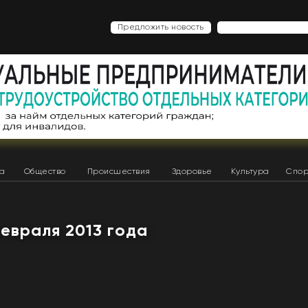
Предложить новость
ка
Общество
Происшествия
Здоровье
Культура
Спор
февраля 2013 года