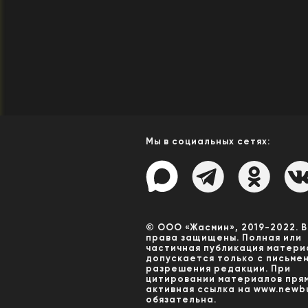
Мы в социальных сетях:
© ООО «Жасмин», 2019-2022. 
права защищены. Полная или
частичная публикация матери
допускается только с письме
разрешения редакции. При
цитировании материалов пря
активная ссылка на www.newbu
обязательна.