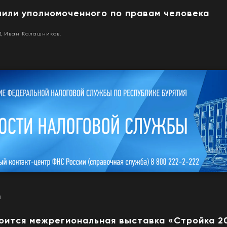
чили уполномоченного по правам человека
Д Иван Калашников.
1
оится межрегиональная выставка «Стройка 2