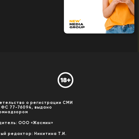
етельство о регистрации СМИ
 ФС 77-76094, выдано
омнадзором
дитель: ООО «Жасмин»
ный редактор: Никитина Т.И.