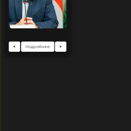
<
подробнее
>