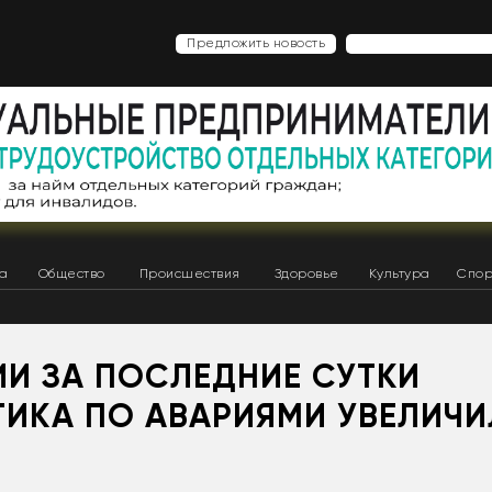
Предложить новость
ка
Общество
Происшествия
Здоровье
Культура
Спор
ИИ ЗА ПОСЛЕДНИЕ СУТКИ
ТИКА ПО АВАРИЯМИ УВЕЛИЧИ