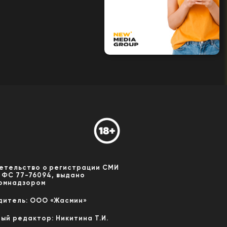
етельство о регистрации СМИ
 ФС 77-76094, выдано
омнадзором
дитель: ООО «Жасмин»
ный редактор: Никитина Т.И.