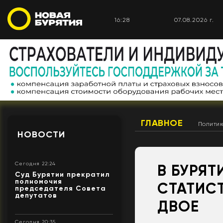
16:28
07.08.2026 г.
ГЛАВНОЕ
Полити
НОВОСТИ
Сегодня 22:24
В БУРЯТ
Суд Бурятии прекратил
полномочия
СТАТИС
председателя Совета
депутатов
ДВОЕ
Сегодня 20:35