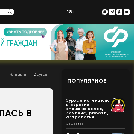
18+
т
Контакты
Другое
ПОПУЛЯРНОЕ
Зурхай на неделю
в Бурятии:
стрижка волос,
ЛАСЬ В
лечение, работа,
астрология
Общество