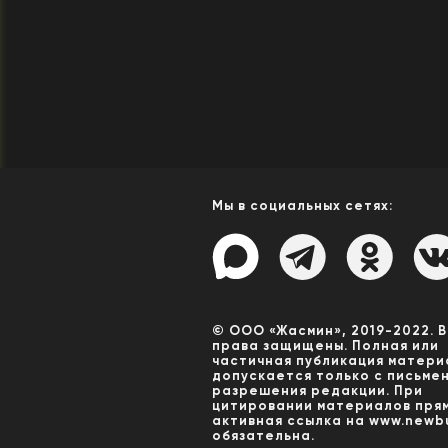
Мы в социальных сетях:
© ООО «Жасмин», 2019-2022. 
права защищены. Полная или
частичная публикация матери
допускается только с письме
разрешения редакции. При
цитировании материалов пря
активная ссылка на www.newbu
обязательна.