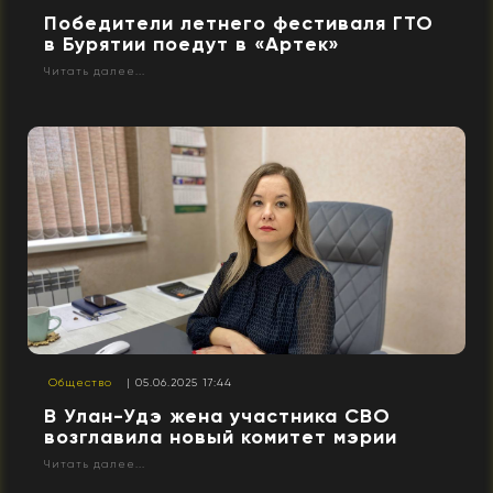
Победители летнего фестиваля ГТО
в Бурятии поедут в «Артек»
Читать далее...
Общество
| 05.06.2025 17:44
В Улан-Удэ жена участника СВО
возглавила новый комитет мэрии
Читать далее...