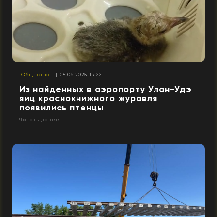
Общество
| 05.06.2025 13:22
Из найденных в аэропорту Улан-Удэ
яиц краснокнижного журавля
появились птенцы
Читать далее...