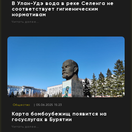
В Улан-Удэ вода в реке Селенга не
соответствует гигиеническим
нормативам
Читать далее...
Общество
| 05.06.2025 15:23
Карта бомбоубежищ появится на
госуслугах в Бурятии
Читать далее...