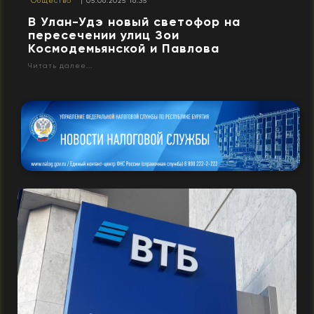
Общество
| 05.06.2025 16:35
В Улан-Удэ новый светофор на
пересечении улиц Зои
Космодемьянской и Павлова
Читать далее...