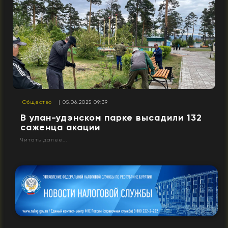
Общество
| 05.06.2025 09:39
В улан-удэнском парке высадили 132
саженца акации
Читать далее...