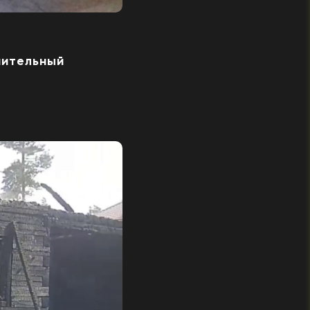
пительный