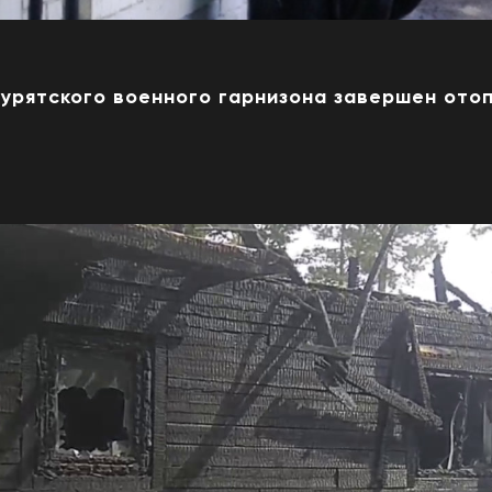
Бурятского военного гарнизона завершен ото