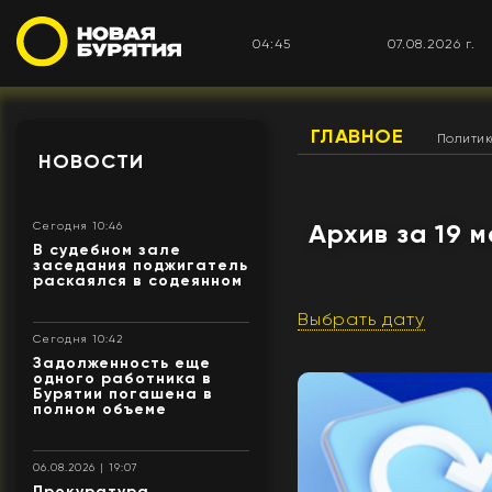
04:45
07.08.2026 г.
ГЛАВНОЕ
Полити
НОВОСТИ
Архив за 19 
Сегодня 10:46
В судебном зале
заседания поджигатель
раскаялся в содеянном
Выбрать дату
Сегодня 10:42
Задолженность еще
одного работника в
Бурятии погашена в
полном объеме
06.08.2026 | 19:07
Прокуратура