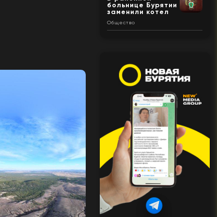
больнице Бурятии
заменили котел
Общество