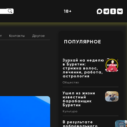
18+
т
Контакты
Другое
ПОПУЛЯРНОЕ
Зурхай на неделю
в Бурятии:
стрижка волос,
лечение, работа,
астрология
Общество
Ушел из жизни
известный
барабанщик
Бурятии
Культура
В результате
добровольного