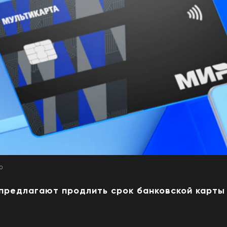
00
 предлагают продлить срок банковской карты