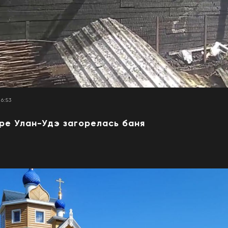
16:53
ре Улан-Удэ загорелась баня