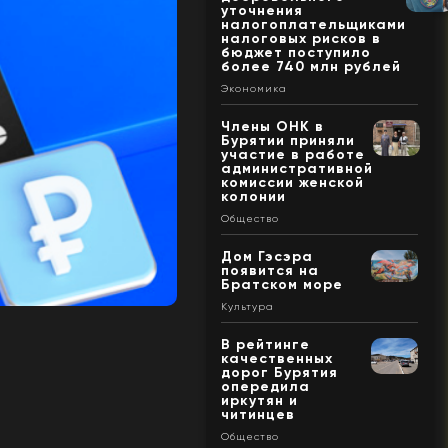
уточнения
налогоплательщиками
налоговых рисков в
бюджет поступило
более 740 млн рублей
Экономика
Члены ОНК в
Бурятии приняли
участие в работе
административной
комиссии женской
колонии
Общество
Дом Гэсэра
появится на
Братском море
Культура
В рейтинге
качественных
дорог Бурятия
опередила
иркутян и
читинцев
Общество