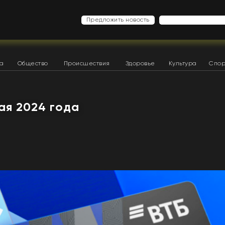
Предложить новость
ка
Общество
Происшествия
Здоровье
Культура
Спор
мая 2024 года