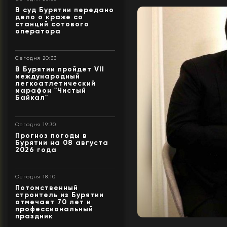
В суд Бурятии передано
дело о краже со
станций сотового
оператора
Сегодня 20:33
В Бурятии пройдет VII
международный
легкоатлетический
марафон "Чистый
Байкал"
Сегодня 19:30
Прогноз погоды в
Бурятии на 08 августа
2026 года
Сегодня 18:10
Потомственный
строитель из Бурятии
отмечает 70 лет и
профессиональный
праздник