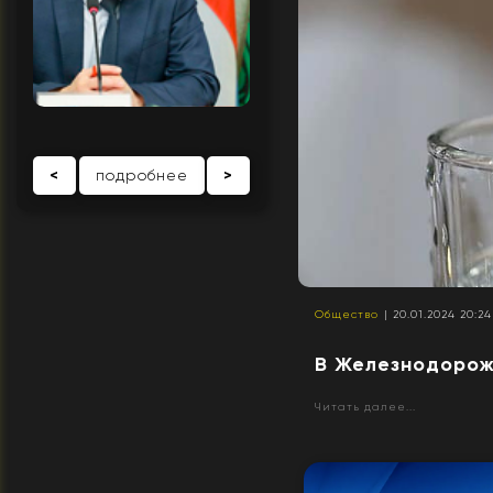
<
подробнее
>
Общество
| 20.01.2024 20:24
В Железнодорож
Читать далее...