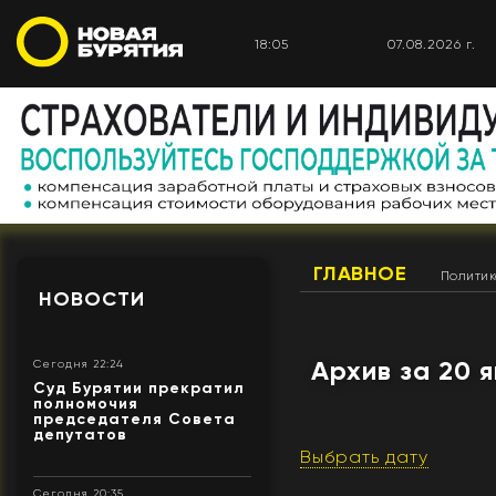
18:05
07.08.2026 г.
ГЛАВНОЕ
Полити
НОВОСТИ
Архив за 20 
Сегодня 22:24
Суд Бурятии прекратил
полномочия
председателя Совета
депутатов
Выбрать дату
Сегодня 20:35