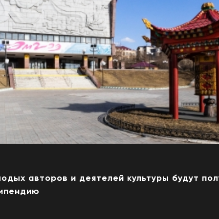
лодых авторов и деятелей культуры будут по
типендию