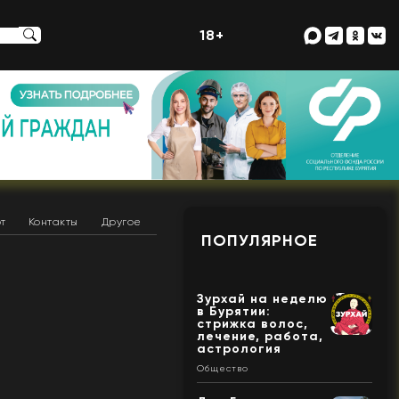
18+
т
Контакты
Другое
ПОПУЛЯРНОЕ
Зурхай на неделю
в Бурятии:
стрижка волос,
лечение, работа,
астрология
Общество