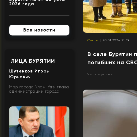
2026 года
Все новости
Спорт
| 20.01.2024 21:39
В селе Бурятии 
ЛИЦА БУРЯТИИ
погибших на СВ
Шутенков Игорь
Читать далее...
Юрьевич
Мэр города Улан-Удэ, глава
администрации города