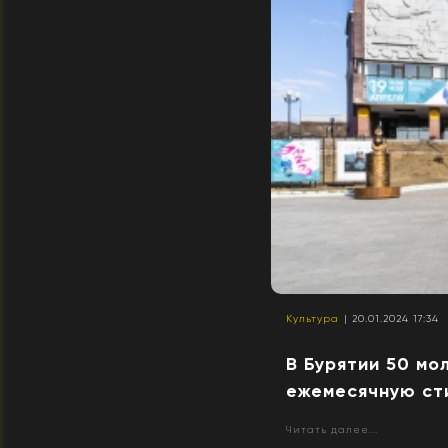
Культура
| 20.01.2024 17:34
В Бурятии 50 мо
ежемесячную с
Читать далее...