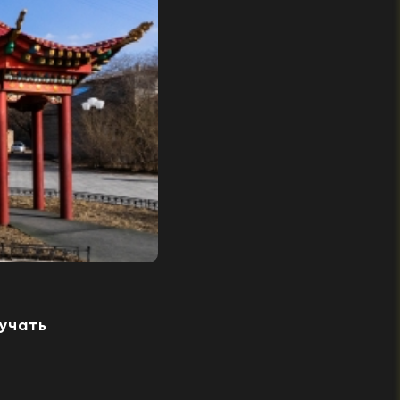
лучать