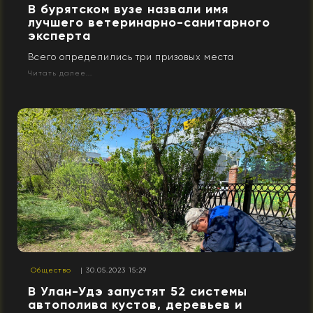
В бурятском вузе назвали имя
лучшего ветеринарно-санитарного
эксперта
Всего определились три призовых места
Читать далее...
Общество
| 30.05.2023 15:29
В Улан-Удэ запустят 52 системы
автополива кустов, деревьев и