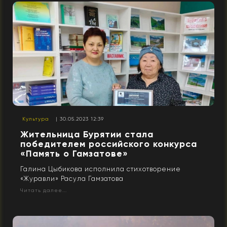
Культура
| 30.05.2023 12:39
Жительница Бурятии стала
победителем российского конкурса
«Память о Гамзатове»
Галина Цыбикова исполнила стихотворение
«Журавли» Расула Гамзатова
Читать далее...