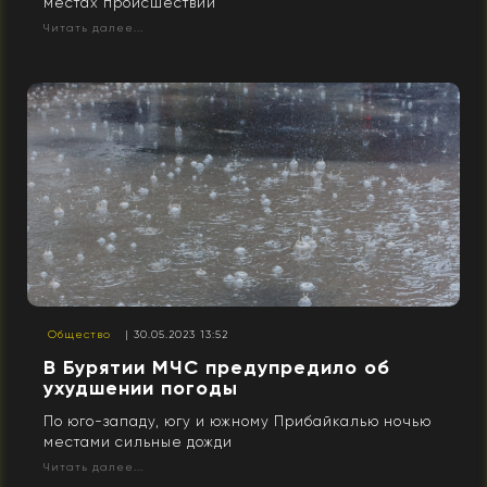
местах происшествий
Читать далее...
Общество
| 30.05.2023 13:52
В Бурятии МЧС предупредило об
ухудшении погоды
По юго-западу, югу и южному Прибайкалью ночью
местами сильные дожди
Читать далее...