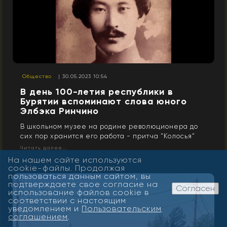
Общество
| 30.05.2023 10:54
В день 100-летия республики в
Бурятии вспоминают слова юного
Элбэка Ринчино
В школьном музее на родине революционера до
сих пор хранится его работа - притча "Колосья"
Читать далее...
На нашем сайте используются
cookie-файлы. Продолжая
пользоваться данным сайтом, вы
подтверждаете свое согласие на
Согласен
использование файлов cookie в
соответствии с настоящим
уведомлением и
Пользовательским
соглашением
.