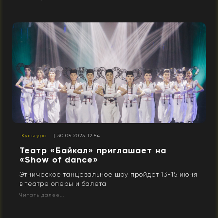
Культура
| 30.05.2023 12:54
Театр «Байкал» приглашает на
«Show of dance»
Этническое танцевальное шоу пройдет 13-15 июня
в театре оперы и балета
Читать далее...