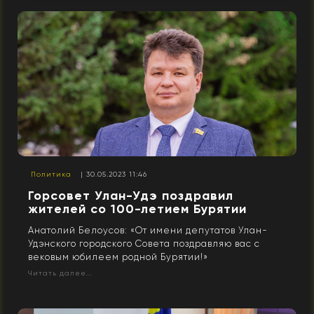
Политика
| 30.05.2023 11:46
Горсовет Улан-Удэ поздравил
жителей со 100-летием Бурятии
Анатолий Белоусов: «От имени депутатов Улан-
Удэнского городского Совета поздравляю вас с
вековым юбилеем родной Бурятии!»
Читать далее...