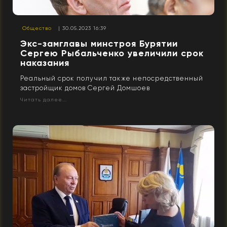
Общество
| 30.05.2023 16:39
Экс-замглавы минстроя Бурятии
Сергею Рыбальченко увеличили срок
наказания
Реальный срок получил также непосредственный
застройщик домов Сергей Домшоев
Читать далее...