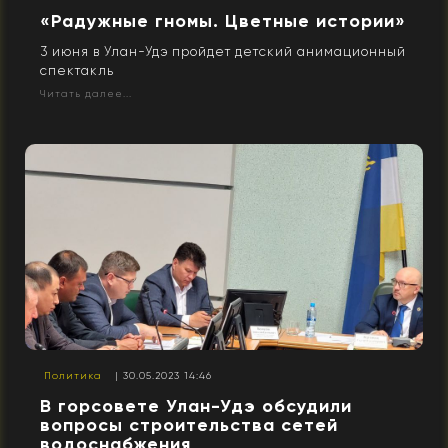
«Радужные гномы. Цветные истории»
3 июня в Улан-Удэ пройдет детский анимационный
спектакль
Читать далее...
Политика
| 30.05.2023 14:46
В горсовете Улан-Удэ обсудили
вопросы строительства сетей
водоснабжения