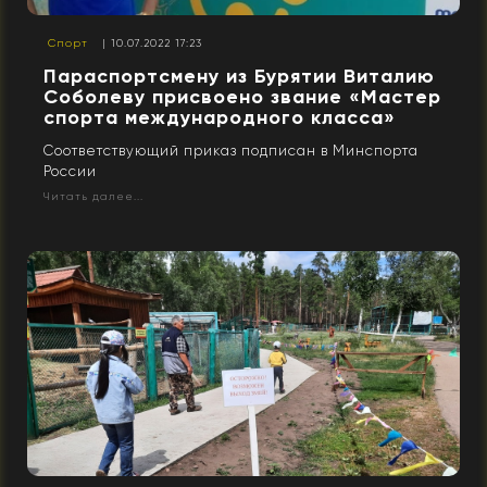
Спорт
| 10.07.2022 17:23
Параспортсмену из Бурятии Виталию
Соболеву присвоено звание «Мастер
спорта международного класса»
Соответствующий приказ подписан в Минспорта
России
Читать далее...