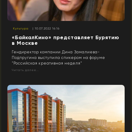
Культура
| 10.07.2022 16:16
«БайкалКино» представляет Бурятию
в Москве
Гендиректор компании Дина Замалиева-
Подпругина выступила спикером на форуме
"Российская креативная неделя"
Читать далее...