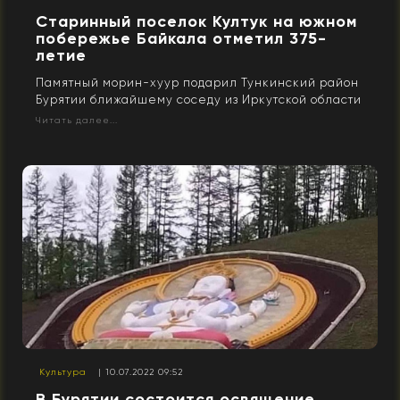
Старинный поселок Култук на южном
побережье Байкала отметил 375-
летие
Памятный морин-хуур подарил Тункинский район
Бурятии ближайшему соседу из Иркутской области
Читать далее...
Культура
| 10.07.2022 09:52
В Бурятии состоится освящение