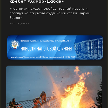
хребет «Хамар-Дабан»
Участники похода перейдут горный массив и
попадут на открытие буддийской статуи «Арья-
Баала»
Читать далее...