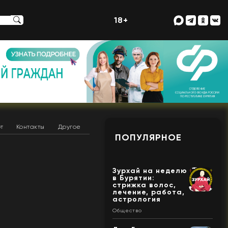
18+
т
Контакты
Другое
ПОПУЛЯРНОЕ
Зурхай на неделю
в Бурятии:
стрижка волос,
лечение, работа,
астрология
Общество