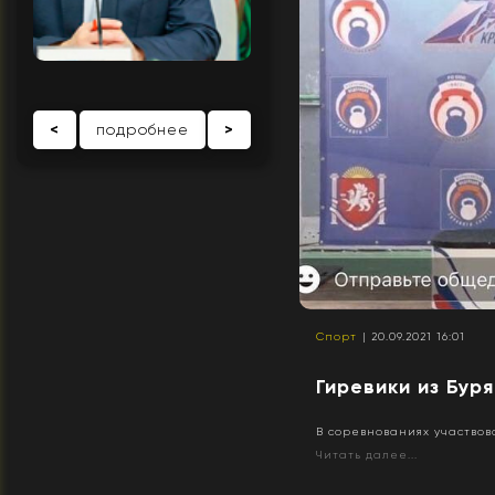
<
подробнее
>
Спорт
| 20.09.2021 16:01
Гиревики из Бур
В соревнованиях участвов
Читать далее...