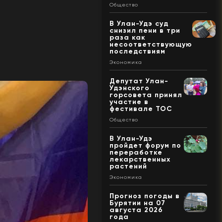
Общество
В Улан-Удэ суд
снизил пени в три
раза как
несоответствующую
последствиям
Экономика
Депутат Улан-
Удэнского
горсовета принял
участие в
фестивале ТОС
Общество
В Улан-Удэ
пройдет форум по
переработке
лекарственных
растений
Экономика
Прогноз погоды в
Бурятии на 07
августа 2026
года