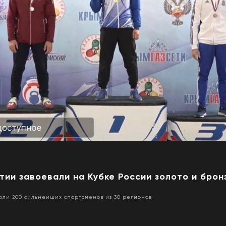
ятии завоевали на Кубке России золото и брон
али 200 сильнейших спортсменов из 30 регионов