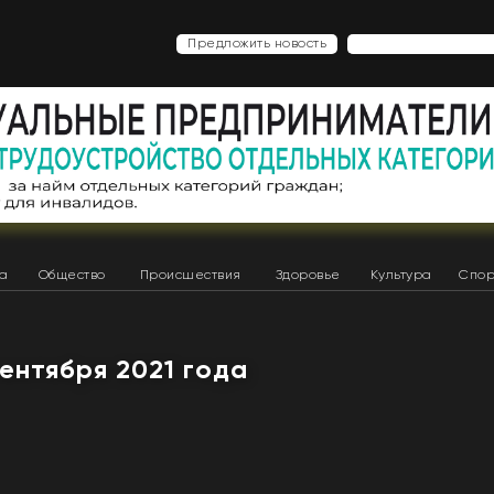
Предложить новость
ка
Общество
Происшествия
Здоровье
Культура
Спор
сентября 2021 года