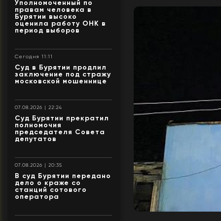
Уполномоченный по
правам человека в
Бурятии высоко
оценила работу ОНК в
период выборов
Сегодня 11:11
Суд в Бурятии продлил
заключение под стражу
московской мошеннице
07.08.2026 | 22:24
Суд Бурятии прекратил
полномочия
председателя Совета
депутатов
07.08.2026 | 20:35
В суд Бурятии передано
дело о краже со
станций сотового
оператора