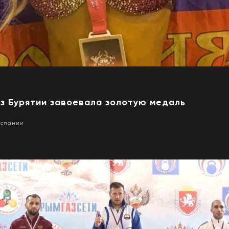
з Бурятии завоевала золотую медаль
Испании