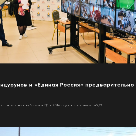
инцурунов и «Единая Россия» предварительно
а показатель выборов в ГД в 2016 году и составила 45,1%