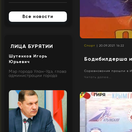
Все новости
ЛИЦА БУРЯТИИ
Спорт
| 20.09.2021 16:22
Шутенков Игорь
Бодибилдерша и
Юрьевич
Мэр города Улан-Удэ, глава
Соревнования прошли в 
администрации города
Читать далее...