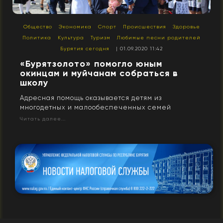
Общество
Экономика
Спорт
Происшествия
Здоровье
Политика
Культура
Туризм
Любимые песни родителей
Бурятия сегодня
| 01.09.2020 11:42
«Бурятзолото» помогло юным
окинцам и муйчанам собраться в
школу
Адресная помощь оказывается детям из
многодетных и малообеспеченных семей
Читать далее...