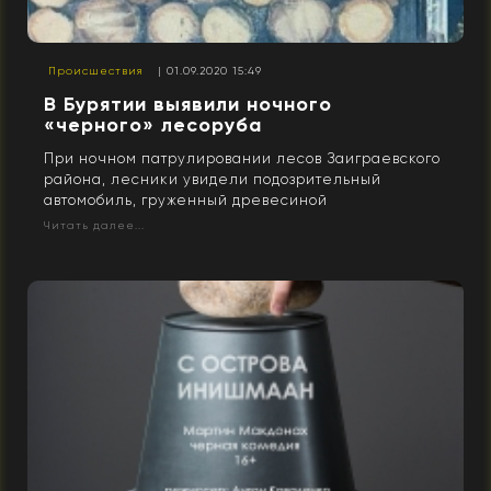
Происшествия
| 01.09.2020 15:49
В Бурятии выявили ночного
«черного» лесоруба
При ночном патрулировании лесов Заиграевского
района, лесники увидели подозрительный
автомобиль, груженный древесиной
Читать далее...