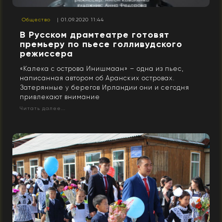
Общество
| 01.09.2020 11:44
В Русском драмтеатре готовят
премьеру по пьесе голливудского
режиссера
«Калека с острова Инишмаан» – одна из пьес,
написанная автором об Аранских островах.
Затерянные у берегов Ирландии они и сегодня
привлекают внимание
Читать далее...