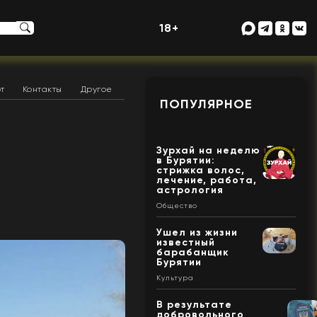
18+
т
Контакты
Другое
ПОПУЛЯРНОЕ
Зурхай на неделю
в Бурятии:
стрижка волос,
лечение, работа,
астрология
Общество
Ушел из жизни
известный
барабанщик
Бурятии
Культура
В результате
добровольного