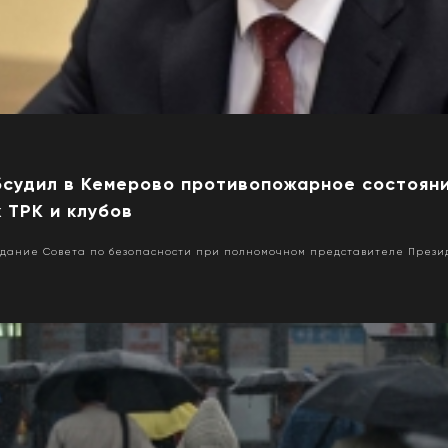
бсудил в Кемерово противопожарное состоян
 ТРК и клубов
едание Совета по безопасности при полномочном представителе Презид