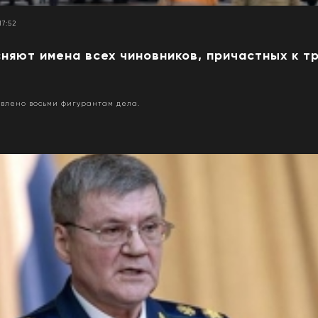
17:52
няют имена всех чиновников, причастных к т
влено восьми фигурантам дела.