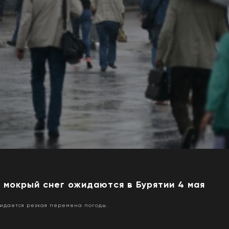
 мокрый снег ожидаются в Бурятии 4 мая
жидается резкая перемена погоды.