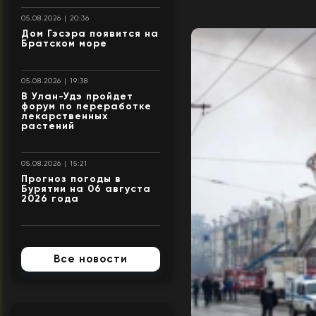
05.08.2026 | 20:36
Дом Гэсэра появится на
Братском море
05.08.2026 | 19:38
В Улан-Удэ пройдет
форум по переработке
лекарственных
растений
05.08.2026 | 15:21
Прогноз погоды в
Бурятии на 06 августа
2026 года
Все новости