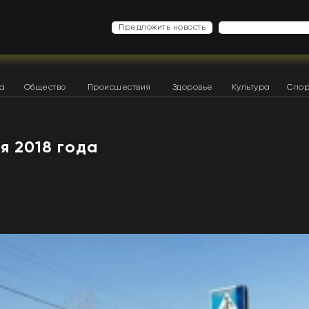
Предложить новость
ка
Общество
Происшествия
Здоровье
Культура
Спор
ая 2018 года