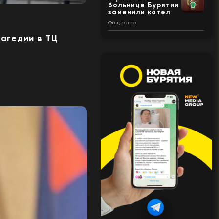
больнице Бурятии
заменили котел
Общество
рагедии в ТЦ