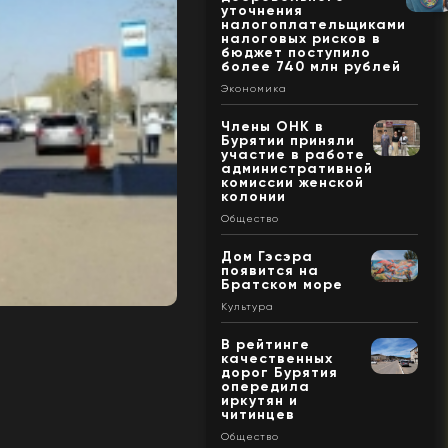
уточнения
налогоплательщиками
налоговых рисков в
бюджет поступило
более 740 млн рублей
Экономика
Члены ОНК в
Бурятии приняли
участие в работе
административной
комиссии женской
колонии
Общество
Дом Гэсэра
появится на
Братском море
Культура
В рейтинге
качественных
дорог Бурятия
опередила
иркутян и
читинцев
Общество