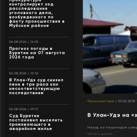
контролирует ход
расследования
уголовного дела,
возбужденного по
факту происшествия в
Муйском районе
06.08.2026 | 16:05
Прогноз погоды в
Бурятии на 07 августа
2026 года
06.08.2026 | 10:36
В Улан-Удэ суд снизил
пени в три раза как
несоответствующую
последствиям
Происшествия
| 03.05.2018 
06.08.2026 | 09:31
В Улан-Удэ на «
Суд Бурятии
постановил выселить
проживающего в
Наезд на пешеходов совер
аварийном жилье
Читать далее...