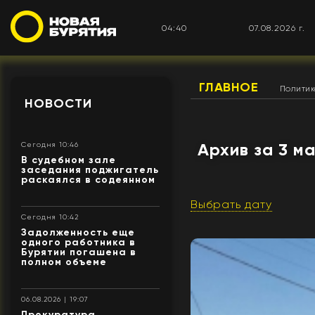
04:40
07.08.2026 г.
ГЛАВНОЕ
Полити
НОВОСТИ
Архив за 3 м
Сегодня 10:46
В судебном зале
заседания поджигатель
раскаялся в содеянном
Выбрать дату
Сегодня 10:42
Задолженность еще
одного работника в
Бурятии погашена в
полном объеме
06.08.2026 | 19:07
Прокуратура