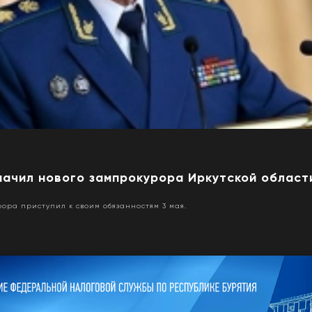
начил нового зампрокурора Иркутской област
ора приступил к своим обязанностям 3 мая.