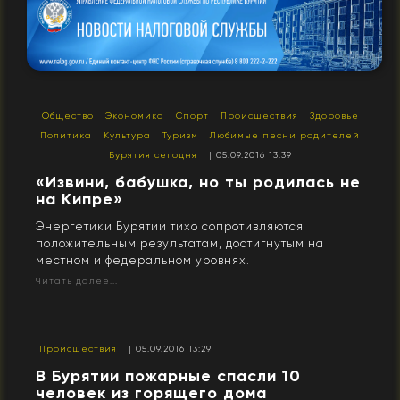
Общество
Экономика
Спорт
Происшествия
Здоровье
Политика
Культура
Туризм
Любимые песни родителей
Бурятия сегодня
| 05.09.2016 13:39
​«Извини, бабушка, но ты родилась не
на Кипре»
Энергетики Бурятии тихо сопротивляются
положительным результатам, достигнутым на
местном и федеральном уровнях.
Читать далее...
Происшествия
| 05.09.2016 13:29
В Бурятии пожарные спасли 10
человек из горящего дома