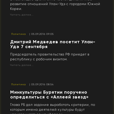
развитие отношений Улан-Удэ с городами Южной
Кореи.
Читать далее...
Политика
| 05.09.2016 09:05
Дмитрий Медведев посетит Улан-
Удэ 7 сентября
Председатель правительства РФ приедет в
республику с рабочим визитом.
Читать далее...
Политика
| 05.09.2016 08:54
Минкультуры Бурятии поручено
определиться с «Аллеей звезд»
Глава РБ дал задание выработать критерии, по
которым имена деятелей культуры будут