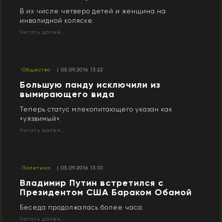
В их числе четверо детей и женщина на
инвалидной коляске.
Читать далее...
Общество
| 05.09.2016 13:22
Большую панду исключили из
вымирающего вида
Теперь статус млекопитающего указан как
«уязвимый».
Читать далее...
Политика
| 05.09.2016 13:10
Владимир Путин встретился с
Президентом США Бараком Обамой
Беседа продолжалась более часа.
Читать далее...