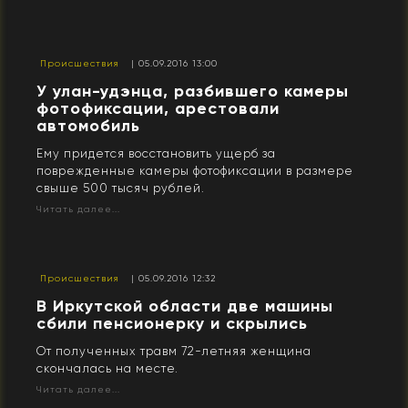
Происшествия
| 05.09.2016 13:00
У улан-удэнца, разбившего камеры
фотофиксации, арестовали
автомобиль
Ему придется восстановить ущерб за
поврежденные камеры фотофиксации в размере
свыше 500 тысяч рублей.
Читать далее...
Происшествия
| 05.09.2016 12:32
В Иркутской области две машины
сбили пенсионерку и скрылись
От полученных травм 72-летняя женщина
скончалась на месте.
Читать далее...