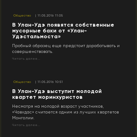
Общество
| 11.05.2016 11:05
В Улан-Удэ появятся собственные
мусорные баки от «Улан-
Удэстальмоста»
Пробный образец еще предстоит дорабатывать и
совершенствовать.
Читать далее...
Общество
| 11.05.2016 10:51
В Улан-Удэ выступит молодой
квартет моринхуристов
Несмотря на молодой возраст участников,
«Чавхдас» считается одним из лучших квартетов
Монголии.
Читать далее...