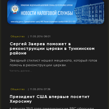
Общество
| 11.05.2016 08:01
Сергей Зверев поможет в
реконструкции церкви в Тункинском
районе
Звездный стилист нашел ме­цената, который готов
помочь в реконструкции церкви.
Читать далее...
Общество
| 11.05.2016 07:38
Президент США впервые посетит
Хиросиму
6 августа 1945 года американские ВВС сбросили