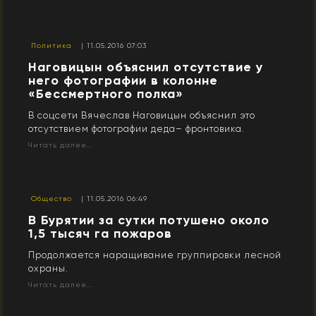
Политика
| 11.05.2016 07:03
Наговицын объяснил отсутствие у
него фотографии в колонне
«Бессмертного полка»
В соцсети Вячеслав Наговицын объяснил это
отсутствием фотографии деда– фронтовика.
Читать далее...
Общество
| 11.05.2016 06:49
​В Бурятии за сутки потушено около
1,5 тысяч га пожаров
Продолжается наращивание группировки лесной
охраны.
Читать далее...