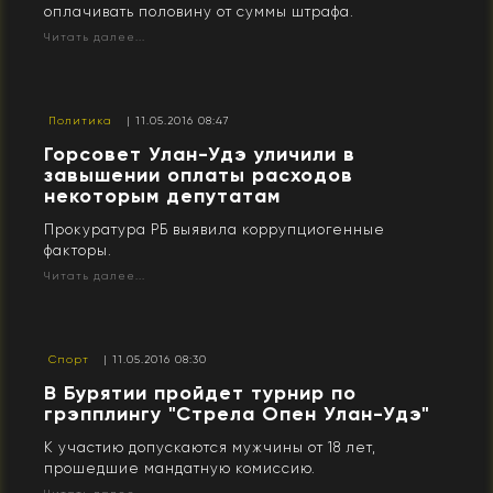
оплачивать половину от суммы штрафа.
Читать далее...
Политика
| 11.05.2016 08:47
Горсовет Улан-Удэ уличили в
завышении оплаты расходов
некоторым депутатам
Прокуратура РБ выявила коррупциогенные
факторы.
Читать далее...
Спорт
| 11.05.2016 08:30
В Бурятии пройдет турнир по
грэпплингу "Стрела Опен Улан-Удэ"
К участию допускаются мужчины от 18 лет,
прошедшие мандатную комиссию.