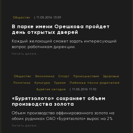
Общество
| 11.05.2016 13:59
В парке имени Орешкова пройдет
день открытых дверей
Каждый желающий сможет задать интересующий
вопрос работникам дирекции.
Читать далее...
Общество
Экономика
Спорт
Происшествия
Здоровье
Политика
Культура
Туризм
Любимые песни родителей
Бурятия сегодня
| 11.05.2016 11:10
​«Бурятзолото» сохраняет объем
производства золота
Объем производства аффинированного золота на
обоих рудниках ОАО «Бурятзолото» вырос на 2%.
Читать далее...