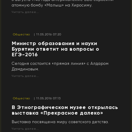
атомную бомбу «Малыш» на Хиросиму.
Читать далее...
Общество
| 11.05.2016 07:20
Министр образования и науки
Бурятии ответит на вопросы о
ЕГЭ-2016
Сегодня состоится «прямая линия» с Алдаром
Дамдиновым.
Читать далее...
Общество
| 11.05.2016 07:13
В Этнографическом музее открылась
выставка «Прекрасное далеко»
Выставка посвящена миру советского детства.
Читать далее...