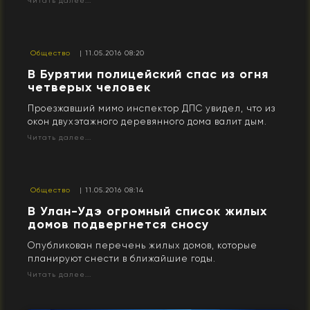
Читать далее...
Общество
| 11.05.2016 08:20
В Бурятии полицейский спас из огня
четверых человек
Проезжавший мимо инспектор ДПС увидел, что из
окон двухэтажного деревянного дома валит дым.
Читать далее...
Общество
| 11.05.2016 08:14
В Улан-Удэ огромный список жилых
домов подвергнется сносу
Опубликован перечень жилых домов, которые
планируют снести в ближайшие годы.
Читать далее...