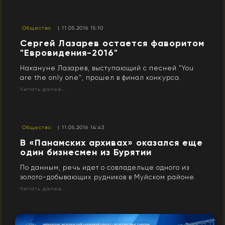
Общество
| 11.05.2016 15:10
Сергей Лазарев остается фаворитом
"Евровидения-2016"
Накануне Лазарев, выступающий с песней "You
are the only one", прошел в финал конкурса.
Читать далее...
Общество
| 11.05.2016 14:43
В «Панамских архивах» оказался еще
один бизнесмен из Бурятии
По данным, речь идет о совладельце одного из
золото-добывающих рудников в Муйском районе.
Читать далее...