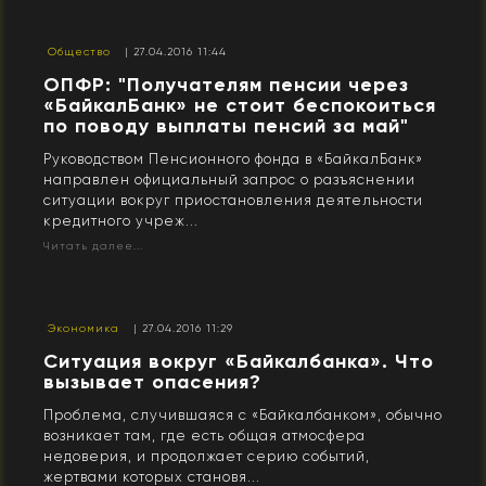
Общество
| 27.04.2016 11:44
ОПФР: "Получателям пенсии через
«БайкалБанк» не стоит беспокоиться
по поводу выплаты пенсий за май"
Руководством Пенсионного фонда в «БайкалБанк»
направлен официальный запрос о разъяснении
ситуации вокруг приостановления деятельности
кредитного учреж...
Читать далее...
Экономика
| 27.04.2016 11:29
​Ситуация вокруг «Байкалбанка». Что
вызывает опасения?
Проблема, случившаяся с «Байкалбанком», обычно
возникает там, где есть общая атмосфера
недоверия, и продолжает серию событий,
жертвами которых становя...