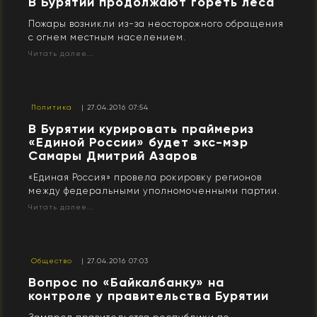
В Бурятии продолжают гореть леса
Пожары возникли из-за неосторожного обращения
с огнем местным населением.
Читать далее...
Политика
| 27.04.2016 07:54
В Бурятии курировать праймериз
«Единой России» будет экс-мэр
Самары Дмитрий Азаров
«Единая Россия» провела рокировку регионов
между федеральными уполномоченными партии.
Читать далее...
Общество
| 27.04.2016 07:03
Вопрос по «Байкалбанку» на
контроле у правительства Бурятии