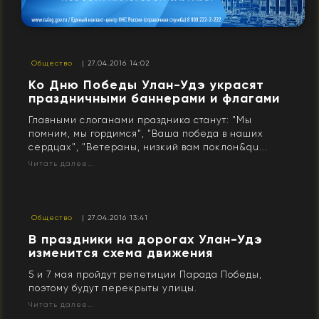
Общество
| 27.04.2016 14:02
Ко Дню Победы Улан-Удэ украсят
праздничными баннерами и флагами
Главными слоганами праздника станут: "Мы
помним, мы гордимся", "Ваша победа в наших
сердцах", "Ветераны, низкий вам поклон&qu...
Читать далее...
Общество
| 27.04.2016 13:41
В праздники на дорогах Улан-Удэ
изменится схема движения
5 и 7 мая пройдут репетиции Парада Победы,
поэтому будут перекрыты улицы.
Читать далее...