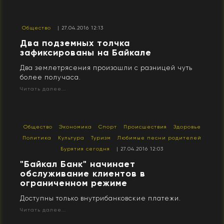
Общество
| 27.04.2016 12:13
Два подземных толчка
зафиксированы на Байкале
Два землетрясения произошли с разницей чуть
более получаса.
Читать далее...
Общество
Экономика
Спорт
Происшествия
Здоровье
Политика
Культура
Туризм
Любимые песни родителей
Бурятия сегодня
| 27.04.2016 12:03
"Байкал Банк" начинает
обслуживание клиентов в
ограниченном режиме
Доступны только внутрибанковские платежи.
Читать далее...