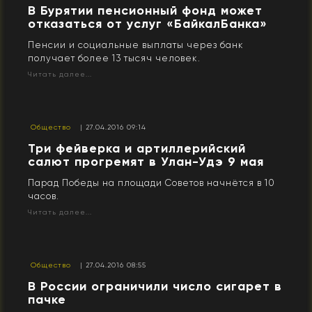
В Бурятии пенсионный фонд может
отказаться от услуг «БайкалБанка»
Пенсии и социальные выплаты через банк
получает более 13 тысяч человек.
Читать далее...
Общество
| 27.04.2016 09:14
Три фейверка и артиллерийский
салют прогремят в Улан-Удэ 9 мая
Парад Победы на площади Советов начнётся в 10
часов.
Читать далее...
Общество
| 27.04.2016 08:55
В России ограничили число сигарет в
пачке