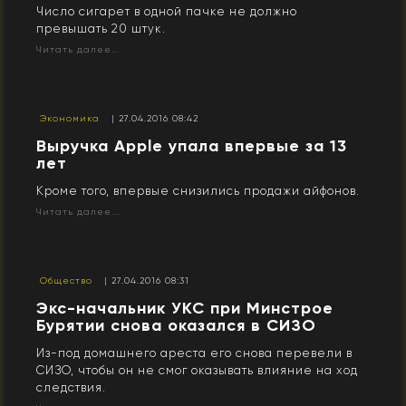
Число сигарет в одной пачке не должно
превышать 20 штук.
Читать далее...
Экономика
| 27.04.2016 08:42
Выручка Apple упала впервые за 13
лет
Кроме того, впервые снизились продажи айфонов.
Читать далее...
Общество
| 27.04.2016 08:31
Экс-начальник УКС при Минстрое
Бурятии снова оказался в СИЗО
Из-под домашнего ареста его снова перевели в
СИЗО, чтобы он не смог оказывать влияние на ход
следствия.