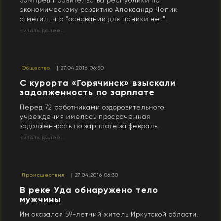
Зампред правительства республики по
экономическому развитию Александр Чепик
отметил, что "оснований для паники нет".
Читать далее...
Общество
| 27.04.2016 06:50
С курорта «Горячинск» взыскали
задолженность по зарплате
Перед 72 работниками оздоровительного
учреждения имелась просроченная
задолженность по зарплате за февраль.
Читать далее...
Происшествия
| 27.04.2016 06:30
В реке Уда обнаружено тело
мужчины
Им оказался 59-летний житель Иркутской области.