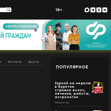
18+
т
Контакты
Другое
ПОПУЛЯРНОЕ
Зурхай на неделю
в Бурятии:
стрижка волос,
лечение, работа,
астрология
Общество