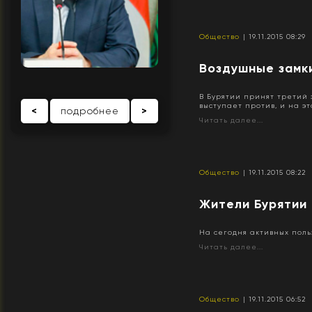
Общество
| 19.11.2015 08:29
Воздушные замк
В Бурятии принят третий 
выступает против, и на это
<
подробнее
>
Читать далее...
Общество
| 19.11.2015 08:22
​Жители Бурятии
На сегодня активных поль
Читать далее...
Общество
| 19.11.2015 06:52