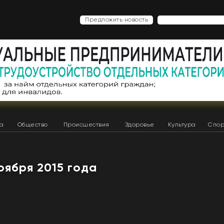
Предложить новость
ка
Общество
Происшествия
Здоровье
Культура
Спор
ноября 2015 года