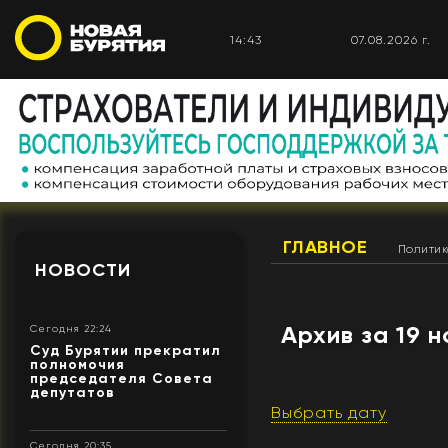
14:43
07.08.2026 г.
ГЛАВНОЕ
Полити
НОВОСТИ
Архив за 19 
Сегодня 22:24
Суд Бурятии прекратил
полномочия
председателя Совета
депутатов
Выбрать дату
Сегодня 20:35