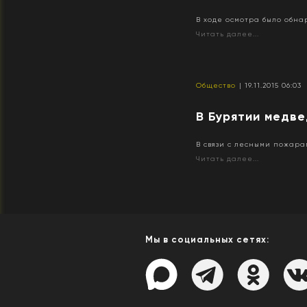
В ходе осмотра было обна
Читать далее...
Общество
| 19.11.2015 06:03
В Бурятии медве
В связи с лесными пожара
Читать далее...
Мы в социальных сетях: