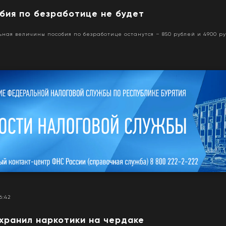
бия по безработице не будет
ая величины пособия по безработице останутся – 850 рублей и 4900 ру
06:42
хранил наркотики на чердаке