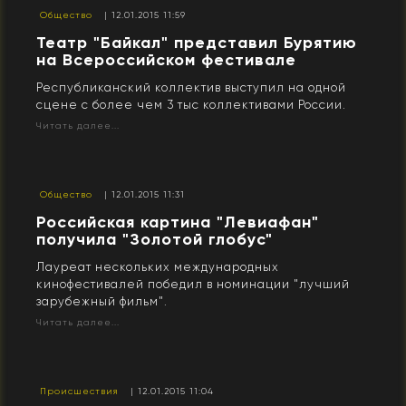
Общество
| 12.01.2015 11:59
Театр "Байкал" представил Бурятию
на Всероссийском фестивале
Республиканский коллектив выступил на одной
сцене с более чем 3 тыс коллективами России.
Читать далее...
Общество
| 12.01.2015 11:31
Российская картина "Левиафан"
получила "Золотой глобус"
Лауреат нескольких международных
кинофестивалей победил в номинации "лучший
зарубежный фильм".
Читать далее...
Происшествия
| 12.01.2015 11:04