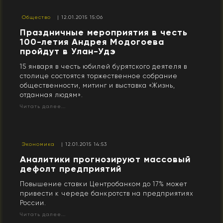
Общество
| 12.01.2015 15:06
Праздничные мероприятия в честь
100-летия Андрея Модогоева
пройдут в Улан-Удэ
15 января в честь юбилей бурятского деятеля в
столице состоятся торжественное собрание
общественности, митинг и выставка «Жизнь,
отданная людям».
Читать далее...
Экономика
| 12.01.2015 14:53
Аналитики прогнозируют массовый
дефолт предприятий
Повышение ставки Центробанком до 17% может
привести к череде банкротств на предприятиях
России.
Читать далее...