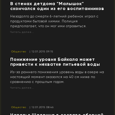
В стенах детдома "Малышок"
скончался один из его воспитанников
Незадолго до смерти 6-летний ребенок играл с
продуктами бытовой химии. Полиция
предполагает, что он мог ими отравиться.
Читать далее...
Общество
| 12.01.2015 09:15
Понижение уровня Байкала может
привести к нехватке питьевой воды
Из-за раннего понижения уровень воды в озере на
настоящий момент оказался на 40 см ниже по
сравнению с прошлым годом.
Читать далее...
Общество
| 12.01.2015 08:46