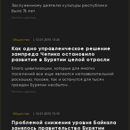
Заслуженному деятелю культуры республики
было 76 лет.
Читать далее...
Общество
| 12.01.2015 13:26
Как одно управленческое решение
зампреда Чепика остановило
развитие в Бурятии целой отрасли
Блага цивилизации, которые для многих
поселений все еще являются непозволительной
роскошью, похоже, так и останутся для тысяч
граждан Бурятии несбыточ...
Читать далее...
Общество
| 12.01.2015 13:10
Проблемой снижения уровня Байкала
занялось правительство Бурятии