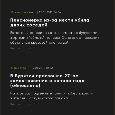
Происшествия
| 12.01.2015 06:54
Пенсионерка из-за мести убила
двоих соседей
56-летняя женщина хотела вместе с будущими
жертвами "обмыть" пенсию. Однако ее праздник
обернулся кровавой расправой.
Читать далее...
Общество
| 12.01.2015 06:36
В Бурятии произошло 27-ое
землетрясение с начала года
(обновлено)
На этот раз подземные толчки побеспокоили
жителей Баргузинского района.
Читать далее...