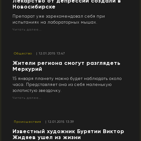
Лекарство от депрессии создали в
Новосибирске
Препарат уже зарекомендовал себя при
испытаниях на лабораторных мышах.
Читать далее...
Общество
| 12.01.2015 13:47
Жители региона смогут разглядеть
Меркурий
15 января планету можно будет наблюдать около
часа. Представляет она из себя маленькую
золотистую звездочку.
Читать далее...
Происшествия
| 12.01.2015 13:39
Известный художник Бурятии Виктор
Жидяев ушел из жизни