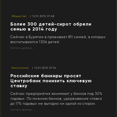
Общество
| 12.01.2015 07:48
Более 300 детей-сирот обрели
семью в 2014 году
Сейчас в Бурятии в проживает 811 семей, в которых
воспитываются 1306 детей.
Читать далее...
Экономика
| 12.01.2015 07:34
Российские банкиры просят
Центробанк понизить ключевую
ставку
Сейчас предприятия занимают у банков под 30%
годовых. По мнению банков, удерживание ставки
до 17% годовых не выгодно ни одной из сторон.
Читать далее...