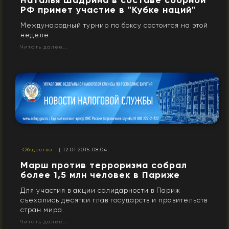
Наталья Шадрина в составе сборной
РФ примет участие в "Кубке наций"
Международный турнир по боксу состоится на этой
неделе.
Читать далее...
Общество
| 12.01.2015 08:04
Марш против терроризма собрал
более 1,5 млн человек в Париже
Для участия в акции солидарности в Париж
съехались десятки глав государств и правительств
стран мира.
Читать далее...