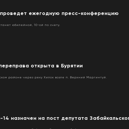
 проведет ежегодную пресс-конференцию
станет юбилейной, 10-ой по счету.
переправа открыта в Бурятии
рском районе через реку Хилок возле п. Верхний Маргинтуй.
-14 назначен на пост депутата Забайкальско