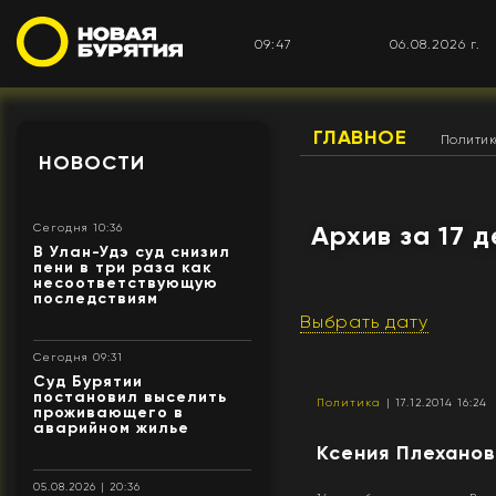
09:47
06.08.2026 г.
ГЛАВНОЕ
Полити
НОВОСТИ
Архив за 17 
Сегодня 10:36
В Улан-Удэ суд снизил
пени в три раза как
несоответствующую
последствиям
Выбрать дату
Сегодня 09:31
Суд Бурятии
постановил выселить
Политика
| 17.12.2014 16:24
проживающего в
аварийном жилье
Ксения Плеханов
05.08.2026 | 20:36