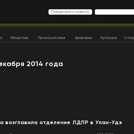
Предложить новость
ка
Общество
Происшествия
Здоровье
Культура
Спор
декабря 2014 года
а возглавила отделение ЛДПР в Улан-Удэ