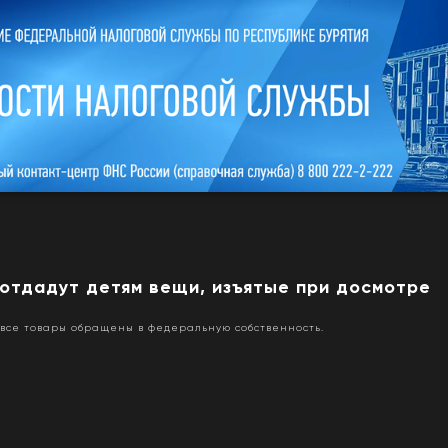
отдадут детям вещи, изъятые при досмотре
 все товары обращены в федеральную собственность.
6