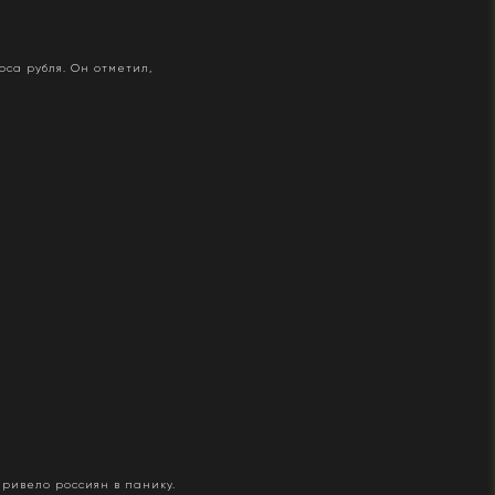
са рубля. Он отметил,
привело россиян в панику.