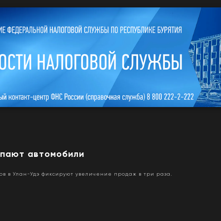
упают автомобили
в в Улан-Удэ фиксируют увеличение продаж в три раза.