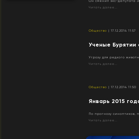
Он сменил экс-депутата 
Читать далее...
Общество
| 17.12.2014 11:57
Ученые Бурятии
Угрозу для редкого живот
Читать далее...
Общество
| 17.12.2014 11:50
Январь 2015 год
По прогнозу синоптиков, 
Читать далее...