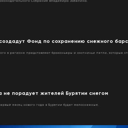
Законодательного Собрания Владимира Забелина.
 создадут Фонд по сохранению снежного бар
ного в регионе представляют браконьеры и охотничьи петли, которые ста
а не порадует жителей Бурятии снегом
первый месяц нового года в Бурятии будет малоснежным.