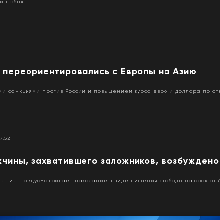
и любых...
и переориентировались с Европы на Азию
ыми санкциями против России и повышением курса евро и доллара по от
07:52
жчины, захватившего заложников, возбуждено
ение предусматривает наказание в виде лишения свободы на срок от 6 