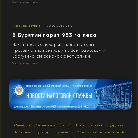
Читать далее...
Происшествия
| 20.08.2014 06:51
В Бурятии горит 953 га леса
Из-за лесных пожаров введен режим
чрезвычайной ситуации в Заиграевском и
Баргузинском районах республики.
Читать далее...
Общество
Экономика
Спорт
Происшествия
Здоровье
Политика
Культура
Туризм
Любимые песни родителей