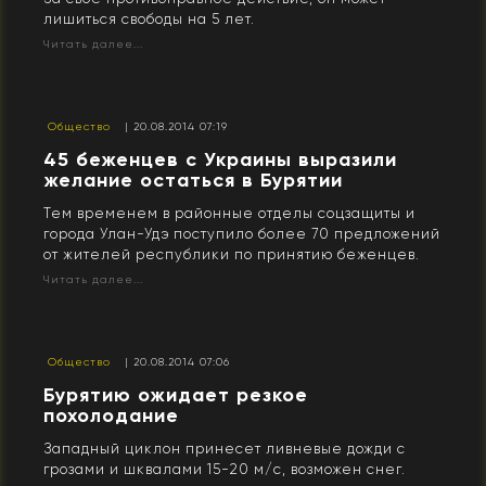
лишиться свободы на 5 лет.
Читать далее...
Общество
| 20.08.2014 07:19
45 беженцев с Украины выразили
желание остаться в Бурятии
Тем временем в районные отделы соцзащиты и
города Улан-Удэ поступило более 70 предложений
от жителей республики по принятию беженцев.
Читать далее...
Общество
| 20.08.2014 07:06
Бурятию ожидает резкое
похолодание
Западный циклон принесет ливневые дожди с
грозами и шквалами 15-20 м/с, возможен снег.