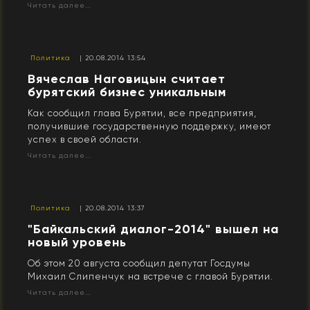
Читать далее...
Политика
| 20.08.2014 13:54
Вячеслав Наговицын считает
бурятский бизнес уникальным
Как сообщил глава Бурятии, все предприятия,
получившие государственную поддержку, имеют
успех в своей области.
Читать далее...
Политика
| 20.08.2014 13:37
"Байкальский диалог-2014" вышел на
новый уровень
Об этом 20 августа сообщил депутат Госдумы
Михаил Слипенчук на встрече с главой Бурятии.
Читать далее...