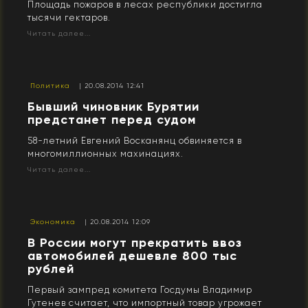
Площадь пожаров в лесах республики достигла
тысячи гектаров.
Читать далее...
Политика
| 20.08.2014 12:41
Бывший чиновник Бурятии
предстанет перед судом
58-летний Евгений Восканянц обвиняется в
многомиллионных махинациях.
Читать далее...
Экономика
| 20.08.2014 12:09
В России могут прекратить ввоз
автомобилей дешевле 800 тыс
рублей
Первый зампред комитета Госдумы Владимир
Гутенев считает, что импортный товар угрожает