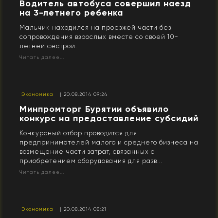
Водитель автобуса совершил наезд
на 3-летнего ребенка
Мальчик находился на проезжей части без
сопровождения взрослых вместе со своей 10-
летней сестрой.
Читать далее...
Экономика
| 20.08.2014 09:24
Минпромторг Бурятии объявило
конкурс на предоставление субсидий
Конкурсный отбор проводится для
предпринимателей малого и среднего бизнеса на
возмещение части затрат, связанных с
приобретением оборудования для разв...
Читать далее...
Экономика
| 20.08.2014 08:21