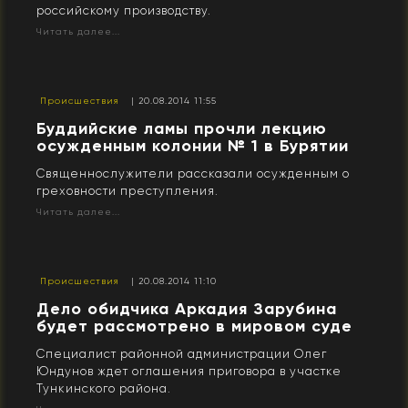
российскому производству.
Читать далее...
Происшествия
| 20.08.2014 11:55
Буддийские ламы прочли лекцию
осужденным колонии № 1 в Бурятии
Священнослужители рассказали осужденным о
греховности преступления.
Читать далее...
Происшествия
| 20.08.2014 11:10
Дело обидчика Аркадия Зарубина
будет рассмотрено в мировом суде
Специалист районной администрации Олег
Юндунов ждет оглашения приговора в участке
Тункинского района.