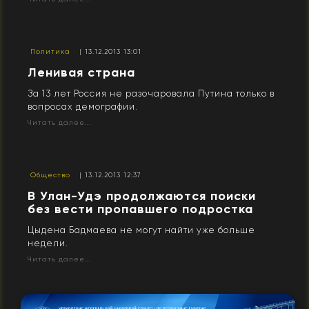
Политика
| 13.12.2013 13:01
Ленивая страна
За 13 лет Россия не разочаровала Путина только в
вопросах демографии.
Читать далее...
Общество
| 13.12.2013 12:37
В Улан-Удэ продолжаются поиски
без вести пропавшего подростка
Цыдена Бадмаева не могут найти уже больше
недели.
Читать далее...