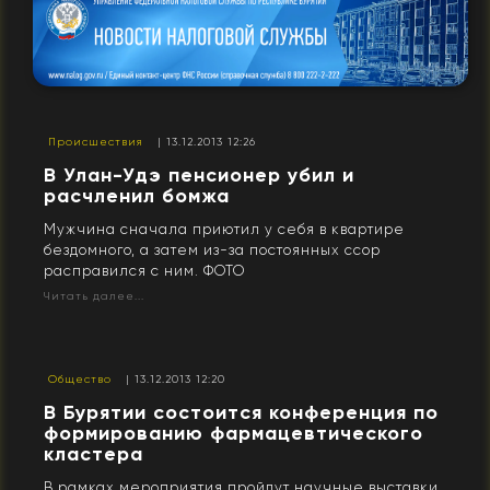
Происшествия
| 13.12.2013 12:26
В Улан-Удэ пенсионер убил и
расчленил бомжа
Мужчина сначала приютил у себя в квартире
бездомного, а затем из-за постоянных ссор
расправился с ним. ФОТО
Читать далее...
Общество
| 13.12.2013 12:20
В Бурятии состоится конференция по
формированию фармацевтического
кластера
В рамках мероприятия пройдут научные выставки.