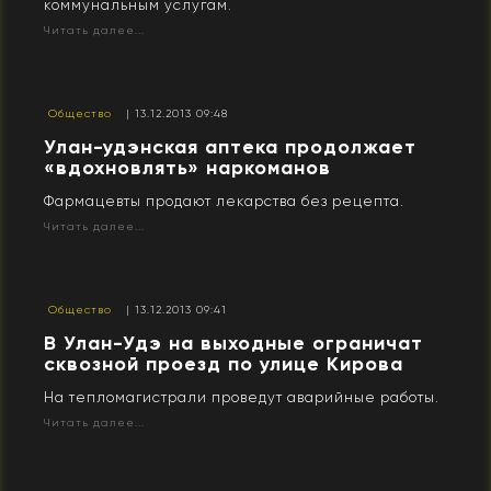
коммунальным услугам.
Читать далее...
Общество
| 13.12.2013 09:48
Улан-удэнская аптека продолжает
«вдохновлять» наркоманов
Фармацевты продают лекарства без рецепта.
Читать далее...
Общество
| 13.12.2013 09:41
В Улан-Удэ на выходные ограничат
сквозной проезд по улице Кирова
На тепломагистрали проведут аварийные работы.
Читать далее...