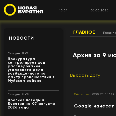
18:34
06.08.2026 г.
ГЛАВНОЕ
Полити
НОВОСТИ
Архив за 9 и
Сегодня 19:07
Прокуратура
контролирует ход
расследования
уголовного дела,
возбужденного по
Выбрать дату
факту происшествия в
Муйском районе
Общество
| 09.07.2013 13:29
Сегодня 16:05
Прогноз погоды в
Бурятии на 07 августа
Google нанесет 
2026 года