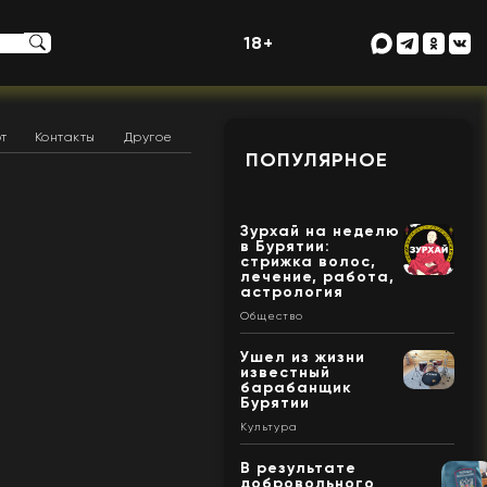
18+
т
Контакты
Другое
ПОПУЛЯРНОЕ
Зурхай на неделю
в Бурятии:
стрижка волос,
лечение, работа,
астрология
Общество
Ушел из жизни
известный
барабанщик
Бурятии
Культура
В результате
добровольного