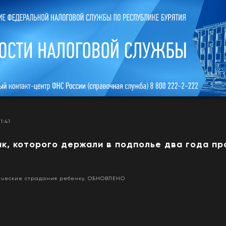
11:41
ик, которого держали в подполье два года п
ические страдания ребенку. ОБНОВЛЕНО