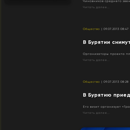
Чиновников среднего звен
Читать далее...
Общество
| 09.07.2013 08:47
В Бурятии сниму
Организаторы проекта пл
Читать далее...
Общество
| 09.07.2013 08:28
В Бурятию прие
Его визит организует «Гр
Читать далее...