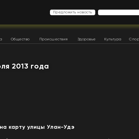
Предложить новость
ка
Общество
Происшествия
Здоровье
Культура
Спор
юля 2013 года
на карту улицы Улан-Удэ