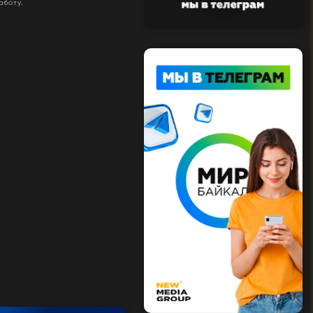
боту.