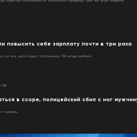
цы Бурятии специалисты компании проведут уже на этой неделе.
и повысить себе зарплату почти в три раза
у на эти цели будет потрачено 135 млрд рублей.
11:58
ться в ссоре, полицейский сбил с ног мужчин
л травмы.