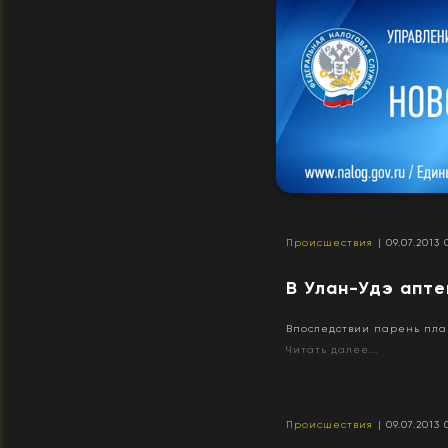
Происшествия
| 09.07.2013 
В Улан-Удэ апте
Впоследствии парень пла
Читать далее...
Происшествия
| 09.07.2013 