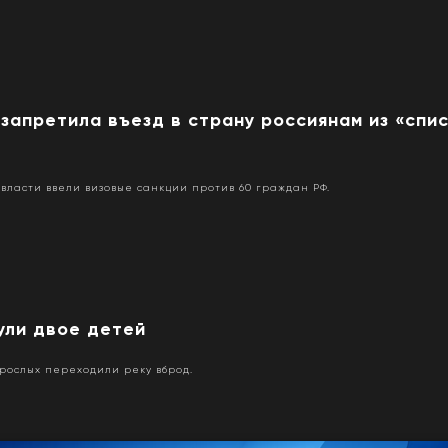
запретила въезд в страну россиянам из «спи
власти ввели визовые санкции против 60 граждан РФ.
ули двое детей
рослых переходили реку вброд.