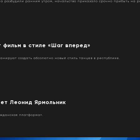
а разбудили ранним утром, начальство приказало срочно прибыть на ра
т фильм в стиле «Шаг вперед»
анируют создать абсолютно новый стиль танцев в республике.
дет Леонид Ярмольник
ажданская платформа».