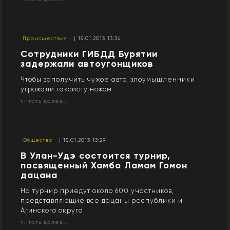
Происшествия
| 15.01.2013 13:34
Сотрудники ГИБДД Бурятии
задержали автоугонщиков
Чтобы заполучить чужое авто, злоумышленники
угрожали таксисту ножом.
Читать далее...
Общество
| 15.01.2013 13:29
В Улан-Удэ состоится турнир,
посвященный Хамбо Ламам Гомон
дацана
На турнир приедут около 600 участников,
представляющие все дацаны республики и
Агинского округа.
Читать далее...