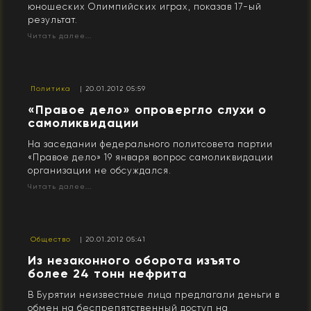
юношеских Олимпийских играх, показав 17-ый
результат.
Читать далее...
Политика
| 20.01.2012 05:59
«Правое дело» опровергло слухи о
самоликвидации
На заседании федерального политсовета партии
«Правое дело» 19 января вопрос самоликвидации
организации не обсуждался.
Читать далее...
Общество
| 20.01.2012 05:41
Из незаконного оборота изъято
более 24 тонн нефрита
В Бурятии неизвестные лица предлагали деньги в
обмен на беспрепятственный доступ на