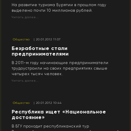
На развитие туризма Бурятии в прошлом году
выделено почти 10 миллионов рублей.
Читать далее...
Общество
| 20.01.2012 11:07
Безработные стали
предпринимателями
В 2011-м году начинающие предприниматели
трудоустроили на своих предприятиях свыше
четырех тысяч человек.
Читать далее...
Общество
| 20.01.2012 10:44
Республика ищет «Национальное
достояние»
В БГУ проходит республиканский тур