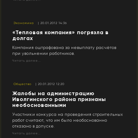
Экономика
| 20.01.2012 14:36
«Тепловая компания» погрязла в
долгах
Компания оштрафована за невыплату расчётов
при увольнении работников.
Читать далее...
Общество
| 20.01.2012 12:20
Жалобы на администрацию
Иволгинского района признаны
необоснованными
Участники конкурса на проведения строительных
работ считают, что им было необоснованно
отказано в допуске.
Читать далее...