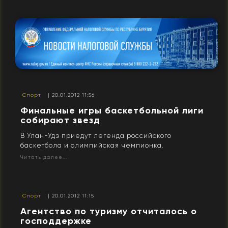
Спорт
| 20.01.2012 11:56
Финальные игры баскетбольной лиги
собирают звезд
В Улан-Удэ приедут легенда российского
баскетбола и олимпийская чемпионка.
Читать далее...
Спорт
| 20.01.2012 11:15
Агентство по туризму отчиталось о
господдержке