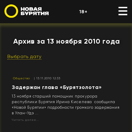
18+
Архив за 13 ноября 2010 года
Выбрать дату
Общество
| 13.11.2010 12:33
Задержан глава «Бурятзолота»
13 ноября старший помощник прокурора
республики Бурятия Ирина Киселева сообщила
«Новой Бурятии» подробности громкого задержания
в Улан-Удэ ...
Читать далее...