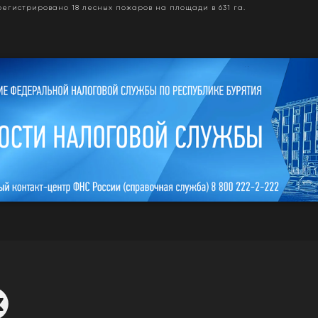
арегистрировано 18 лесных пожаров на площади в 631 га.