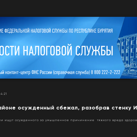
14:21
айоне осужденный сбежал, разобрав стенку 
ии ищут осужденного за умышленное причинение тяжкого вреда здоров