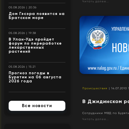
Читать далее...
05.08.2026 | 20:36
Дом Гэсэра появится на
Братском море
05.08.2026 | 19:38
В Улан-Удэ пройдет
форум по переработке
лекарственных
растений
05.08.2026 | 15:21
Прогноз погоды в
Бурятии на 06 августа
2026 года
Происшествия
| 14.07.2010 
В Джидинском р
Все новости
Сотрудники МВД по Бурят
Читать далее...