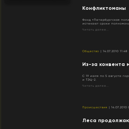
Конфликтоманы
Фонд «Петербургская поли
истекают сроки полномочий
Читать далее...
Общество
| 14.07.2010 11:48
Из-за конвента 
С 19 июля по 5 августа г
и ТЭЦ-2.
Читать далее...
Происшествия
| 14.07.2010 
Леса продолжаю