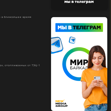
о в ближайшее время
ах, отапливаемых от ТЭЦ-1