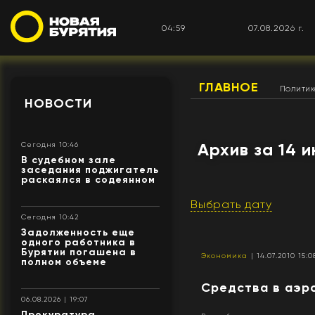
04:59
07.08.2026 г.
ГЛАВНОЕ
Полити
НОВОСТИ
Архив за 14 
Сегодня 10:46
В судебном зале
заседания поджигатель
раскаялся в содеянном
Выбрать дату
Сегодня 10:42
Задолженность еще
одного работника в
Бурятии погашена в
Экономика
| 14.07.2010 15:0
полном объеме
Средства в аэро
06.08.2026 | 19:07
Прокуратура