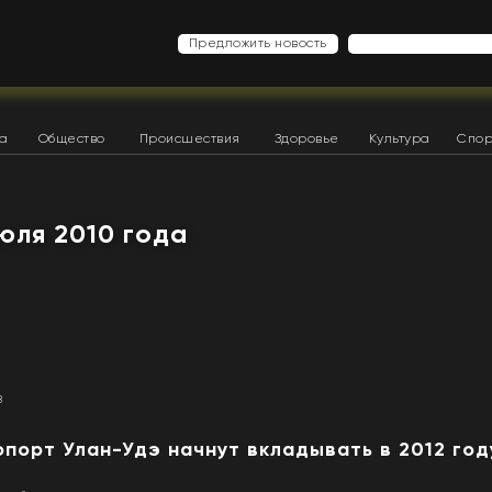
Предложить новость
ка
Общество
Происшествия
Здоровье
Культура
Спор
июля 2010 года
8
порт Улан-Удэ начнут вкладывать в 2012 год