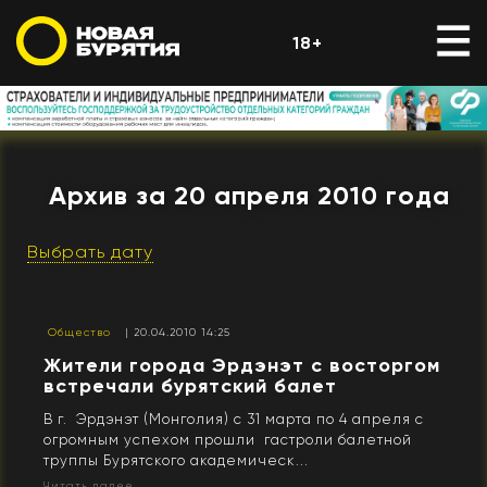
18+
Архив за 20 апреля 2010 года
Выбрать дату
Общество
| 20.04.2010 14:25
Жители города Эрдэнэт с восторгом
встречали бурятский балет
В г. Эрдэнэт (Монголия) с 31 марта по 4 апреля с
огромным успехом прошли гастроли балетной
труппы Бурятского академическ...
Читать далее...