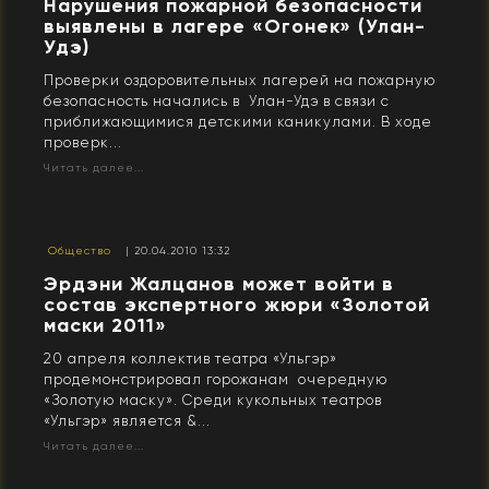
Нарушения пожарной безопасности
выявлены в лагере «Огонек» (Улан-
Удэ)
Проверки оздоровительных лагерей на пожарную
безопасность начались в Улан-Удэ в связи с
приближающимися детскими каникулами. В ходе
проверк...
Читать далее...
Общество
| 20.04.2010 13:32
Эрдэни Жалцанов может войти в
состав экспертного жюри «Золотой
маски 2011»
20 апреля коллектив театра «Ульгэр»
продемонстрировал горожанам очередную
«Золотую маску». Среди кукольных театров
«Ульгэр» является &...
Читать далее...