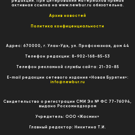
редакции. При цитировании материалов прямая
активная ссылка на www.newbur.ru обязательна.
Архив новостей
Политика конфиценциальности
Адрес: 670000, г. Улан-Удэ, ул. Профсоюзная, дом 44
Телефон редакции: 8-902-168-85-53
Телефон рекламной службы сайта: 21-30-85
E-mail редакции сетевого издания «Новая Бурятия»:
info@newbur.ru
Свидетельство о регистрации СМИ Эл № ФС 77-76094,
выдано Роскомнадзором
Учредитель: ООО «Жасмин»
Главный редактор: Никитина Т.И.