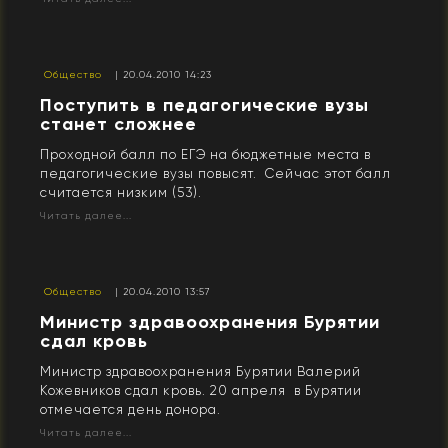
Общество
| 20.04.2010 14:23
Поступить в педагогические вузы
станет сложнее
Проходной балл по ЕГЭ на бюджетные места в
педагогические вузы повысят. Сейчас этот балл
считается низким (53).
Читать далее...
Общество
| 20.04.2010 13:57
Министр здравоохранения Бурятии
сдал кровь
Министр здравоохранения Бурятии Валерий
Кожевников сдал кровь. 20 апреля в Бурятии
отмечается день донора.
Читать далее...