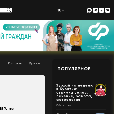
18+
т
Контакты
Другое
ПОПУЛЯРНОЕ
Зурхай на неделю
в Бурятии:
стрижка волос,
лечение, работа,
астрология
Общество
15% по