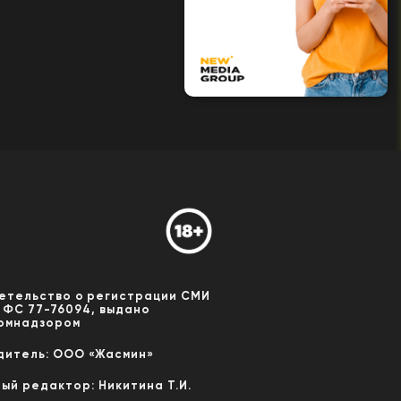
етельство о регистрации СМИ
 ФС 77-76094, выдано
омнадзором
дитель: ООО «Жасмин»
ный редактор: Никитина Т.И.