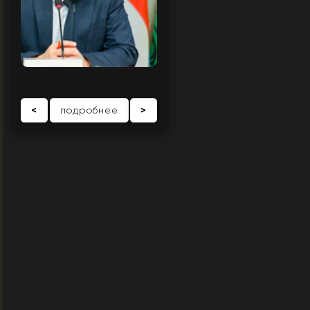
<
подробнее
>