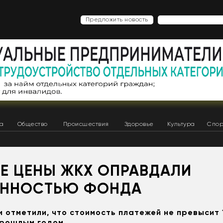
Предложить новость
ка
Общество
Происшествия
Здоровье
Культура
Спор
Е ЦЕНЫ ЖКХ ОПРАВДАЛИ
ННОСТЬЮ ФОНДА
 отметили, что стоимость платежей не превысит 
прошлым годом.