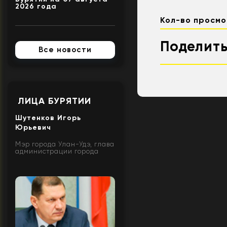
2026 года
Кол-во просмо
Поделить
Все новости
ЛИЦА БУРЯТИИ
Шутенков Игорь
Юрьевич
Мэр города Улан-Удэ, глава
администрации города