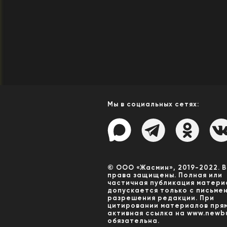
Мы в социальных сетях:
© ООО «Жасмин», 2019-2022. 
права защищены. Полная или
частичная публикация матери
допускается только с письме
разрешения редакции. При
цитировании материалов пря
активная ссылка на www.newbu
обязательна.