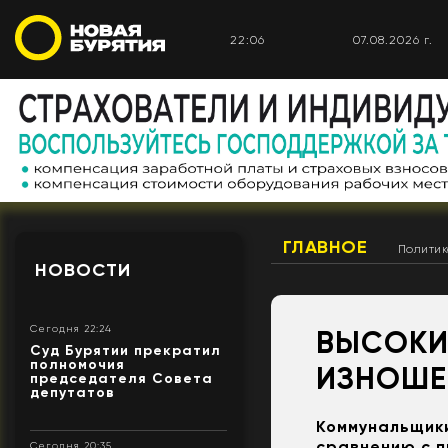
22:06
07.08.2026 г.
ГЛАВНОЕ
Полити
НОВОСТИ
Сегодня 22:24
ВЫСОКИ
Суд Бурятии прекратил
полномочия
ИЗНОШЕ
председателя Совета
депутатов
Коммунальщики
сравнению с 
Сегодня 20:35