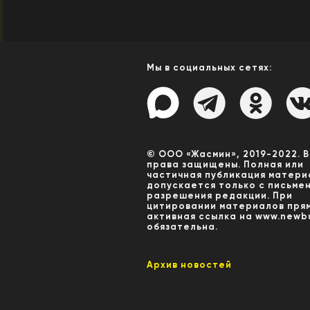
Мы в социальных сетях:
© ООО «Жасмин», 2019-2022. 
права защищены. Полная или
частичная публикация матери
допускается только с письме
разрешения редакции. При
цитировании материалов пря
активная ссылка на www.newbu
обязательна.
Архив новостей