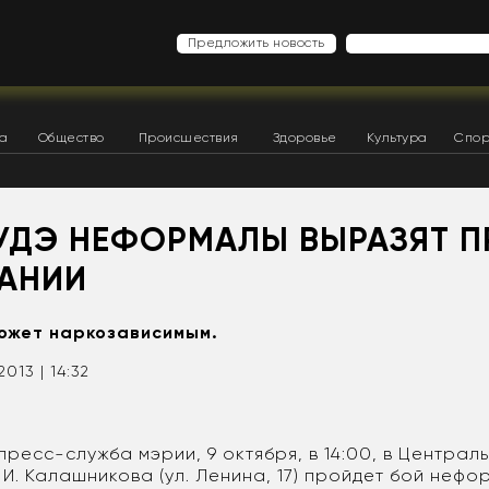
Предложить новость
ка
Общество
Происшествия
Здоровье
Культура
Спор
-УДЭ НЕФОРМАЛЫ ВЫРАЗЯТ П
АНИИ
ожет наркозависимым.
2013 | 14:32
ресс-служба мэрии, 9 октября, в 14:00, в Централ
 И. Калашникова (ул. Ленина, 17) пройдет бой неф