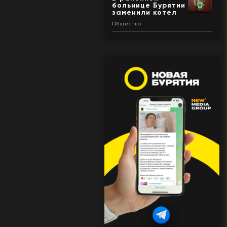
больнице Бурятии
заменили котел
Общество