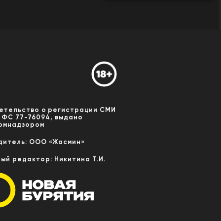
етельство о регистрации СМИ
 ФС 77-76094, выдано
омнадзором
дитель: ООО «Жасмин»
ный редактор: Никитина Т.И.