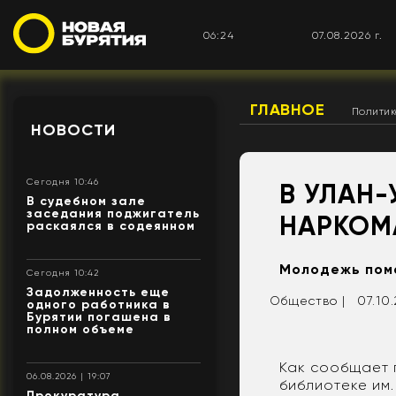
06:24
07.08.2026 г.
ГЛАВНОЕ
Полити
НОВОСТИ
Сегодня 10:46
В УЛАН
В судебном зале
заседания поджигатель
НАРКОМ
раскаялся в содеянном
Молодежь пом
Сегодня 10:42
Задолженность еще
Общество |
07.10.
одного работника в
Бурятии погашена в
полном объеме
Как сообщает п
06.08.2026 | 19:07
библиотеке им.
Прокуратура