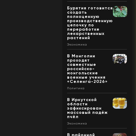
Бурятия готовится
создать
полноценную
производственную
цепочку по
переработке
лекарственных
растений
Экономика
В Монголии
проходят
совместные
российско-
монгольские
военные учения
«Селенга-2026»
Политика
В Иркутской
области
зафиксирован
массовый падёж
пчёл
Экономика
В районной