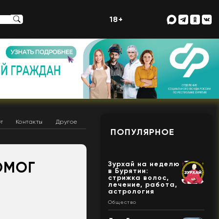
18+
т
Контакты
Другое
ПОПУЛЯРНОЕ
ОМОГ
Зурхай на неделю
в Бурятии:
стрижка волос,
лечение, работа,
астрология
Общество