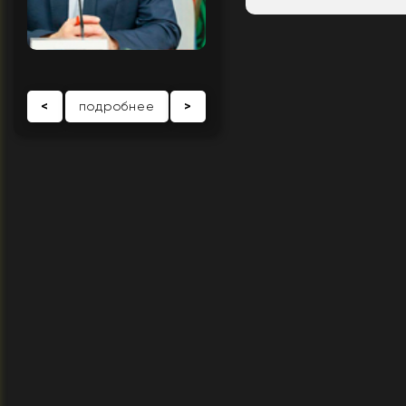
<
подробнее
>