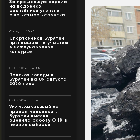
За прошедшую неделю
на водоемах
республики утонули
еще четыре человека
Сегодня 10:41
Спортсменов Бурятии
приглашают к участию
в международном
конкурсе
08.08.2026 | 14:44
Прогноз погоды в
Бурятии на 09 августа
2026 года
08.08.2026 | 11:39
Уполномоченный по
правам человека в
Бурятии высоко
оценила работу ОНК в
период выборов