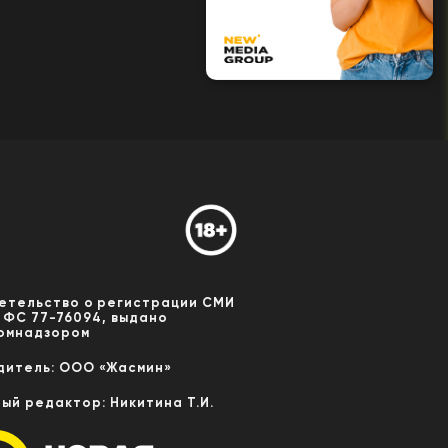
етельство о регистрации СМИ
 ФС 77-76094, выдано
омнадзором
дитель: ООО «Жасмин»
ный редактор: Никитина Т.И.