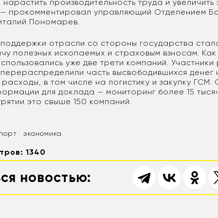
 нарастить производительность труда и увеличить
 — прокомментировал управляющий Отделением Ба
италий Пономарев.
поддержки отрасли со стороны государства стал
ычу полезных ископаемых и страховым взносам. Как
спользовались уже две трети компаний. Участники
 перераспределили часть высвободившихся денег 
асходы, в том числе на логистику и закупку ГСМ. 
формации для доклада — мониторинг более 15 тыся
урятии это свыше 150 компаний.
спорт
экономика
тров: 1340
ся новостью: