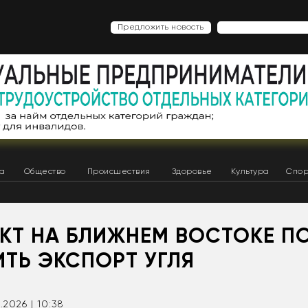
Предложить новость
ка
Общество
Происшествия
Здоровье
Культура
Спор
КТ НА БЛИЖНЕМ ВОСТОКЕ П
ИТЬ ЭКСПОРТ УГЛЯ
.2026 | 10:38