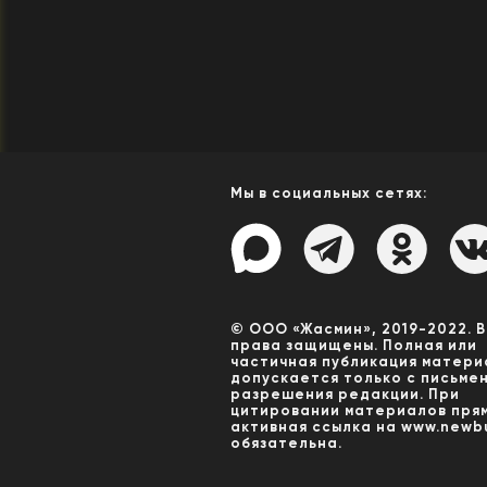
Мы в социальных сетях:
© ООО «Жасмин», 2019-2022. 
права защищены. Полная или
частичная публикация матери
допускается только с письме
разрешения редакции. При
цитировании материалов пря
активная ссылка на www.newbu
обязательна.