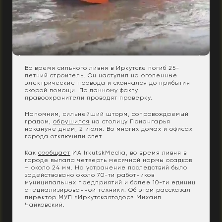
Во время сильного ливня в Иркутске погиб 25-
летний строитель. Он наступил на оголенные
электрические провода и скончался до прибытия
скорой помощи. По данному факту
правоохранители проводят проверку.
Напомним, сильнейший шторм, сопровождаемый
градом,
обрушился
на столицу Приангарья
накануне днем, 2 июля. Во многих домах и офисах
города отключили свет.
Как
сообщает
ИА IrkutskMedia, во время ливня в
городе выпала четверть месячной нормы осадков
– около 24 мм. На устранение последствий было
задействовано около 70-ти работников
муниципальных предприятий и более 10-ти единиц
специализированной техники. Об этом рассказал
директор МУП «Иркутскавтодор» Михаил
Чайковский.