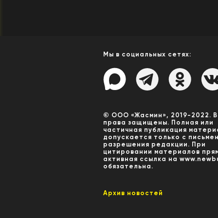
Мы в социальных сетях:
© ООО «Жасмин», 2019-2022. 
права защищены. Полная или
частичная публикация матери
допускается только с письме
разрешения редакции. При
цитировании материалов пря
активная ссылка на www.newbu
обязательна.
Архив новостей