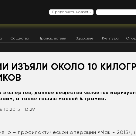
Предложить новость
ка
Общество
Происшествия
Здоровье
Культура
Спор
ИИ ИЗЪЯЛИ ОКОЛО 10 КИЛОГ
ИКОВ
 экспертов, данное вещество является марихуан
грамм, а также гашиш массой 4 грамма.
6.10.2015 | 13:29
ивно – профилактической операции «Мак - 2015», 