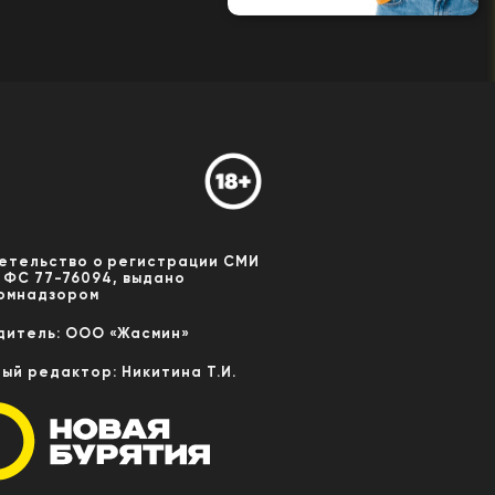
етельство о регистрации СМИ
 ФС 77-76094, выдано
омнадзором
дитель: ООО «Жасмин»
ный редактор: Никитина Т.И.