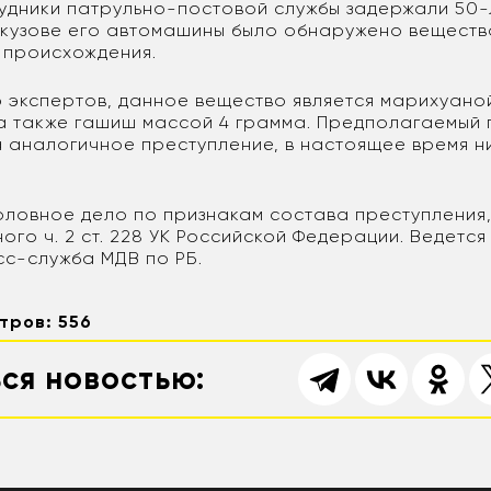
рудники патрульно-постовой службы задержали 50-
 кузове его автомашины было обнаружено веществ
 происхождения.
 экспертов, данное вещество является марихуано
 а также гашиш массой 4 грамма. Предполагаемый 
а аналогичное преступление, в настоящее время н
оловное дело по признакам состава преступления
го ч. 2 ст. 228 УК Российской Федерации. Ведется
с-служба МДВ по РБ.
тров: 556
ся новостью: