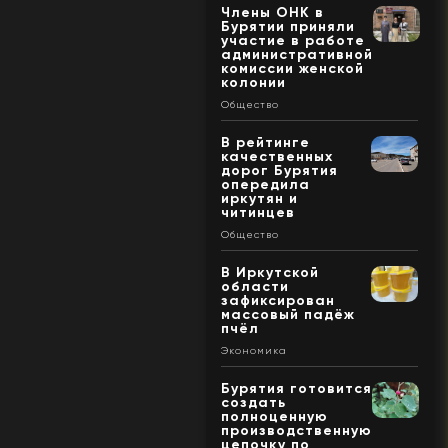
Члены ОНК в
Бурятии приняли
участие в работе
административной
комиссии женской
колонии
Общество
В рейтинге
качественных
дорог Бурятия
опередила
иркутян и
читинцев
Общество
В Иркутской
области
зафиксирован
массовый падёж
пчёл
Экономика
Бурятия готовится
создать
полноценную
производственную
цепочку по