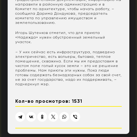
направили в районную администрацию и в
Комитет по архитектуре, чтобы начать работу, –
сообщила Дарима Дондукова, председатель
комитета по управлению имуществом и
землепользованию.
Игорь Шутенков отметил, что для приюта
«Надежда» нужен обустроенный земельный
участок.
– У них сейчас есть инфраструктура, подведено
электричество, есть вольеры, бытовка, теплое
помещение, скважина. Если мы им предоставим в
чистом поле голый кусок земли – это не решение
проблемы. Нам приюты эти нужны. Пока люди
готовы содержать безнадзорных собак за свой счет,
не за счет государства, надо их поддерживать, –
подчеркнул мэр.
Кол-во просмотров: 1531