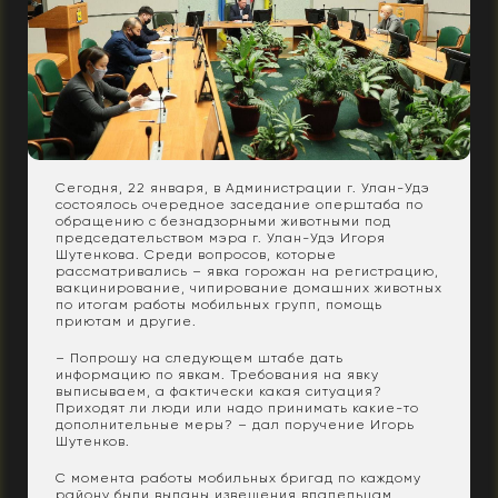
Сегодня, 22 января, в Администрации г. Улан-Удэ
состоялось очередное заседание оперштаба по
обращению с безнадзорными животными под
председательством мэра г. Улан-Удэ Игоря
Шутенкова. Среди вопросов, которые
рассматривались – явка горожан на регистрацию,
вакцинирование, чипирование домашних животных
по итогам работы мобильных групп, помощь
приютам и другие.
– Попрошу на следующем штабе дать
информацию по явкам. Требования на явку
выписываем, а фактически какая ситуация?
Приходят ли люди или надо принимать какие-то
дополнительные меры? – дал поручение Игорь
Шутенков.
С момента работы мобильных бригад по каждому
району были выданы извещения владельцам