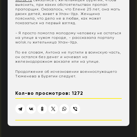
выяснить, при каких обстоятельствах пропал
прапорщик. Оказалось, что Елене 25 лет, она мать
двоих детей, живет в Улан-Удэ. Женщина
пояснила, что дело не в любви, как может
показаться на первый взгляд.
- Я просто помогла молодому человеку не остаться
на улице в чужом городе, - рассказала порталу
wolsk.ru жительница Улан-Удэ.
По ее словам, Антона не пустили в воинскую часть,
он остался без денег и ночевал на
железнодорожном вокзале или на улице.
Продолжение об исчезновении военнослужащего
Тюменева в Бурятии следует.
Кол-во просмотров: 1272