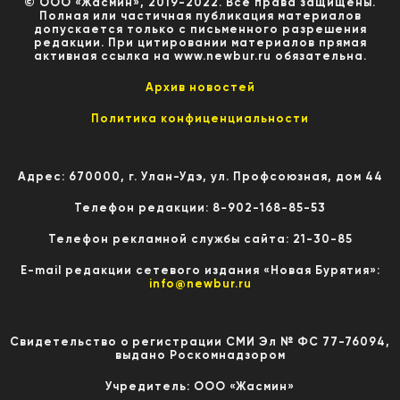
© ООО «Жасмин», 2019-2022. Все права защищены.
Полная или частичная публикация материалов
допускается только с письменного разрешения
редакции. При цитировании материалов прямая
активная ссылка на www.newbur.ru обязательна.
Архив новостей
Политика конфиценциальности
Адрес: 670000, г. Улан-Удэ, ул. Профсоюзная, дом 44
Телефон редакции: 8-902-168-85-53
Телефон рекламной службы сайта: 21-30-85
E-mail редакции сетевого издания «Новая Бурятия»:
info@newbur.ru
Свидетельство о регистрации СМИ Эл № ФС 77-76094,
выдано Роскомнадзором
Учредитель: ООО «Жасмин»