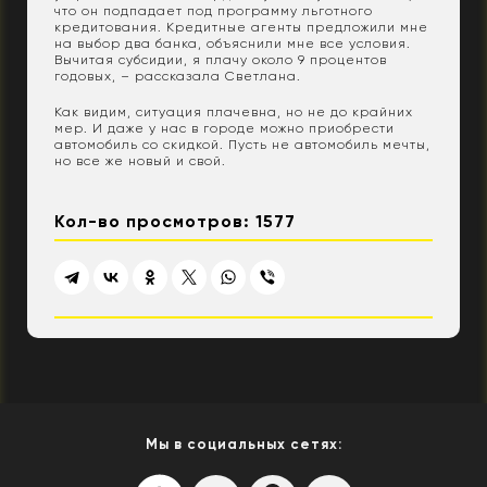
что он подпадает под программу льготного
кредитования. Кредитные агенты предложили мне
на выбор два банка, объяснили мне все условия.
Вычитая субсидии, я плачу около 9 процентов
годовых, – рассказала Светлана.
Как видим, ситуация плачевна, но не до крайних
мер. И даже у нас в городе можно приобрести
автомобиль со скидкой. Пусть не автомобиль мечты,
но все же новый и свой.
Кол-во просмотров: 1577
Мы в социальных сетях: