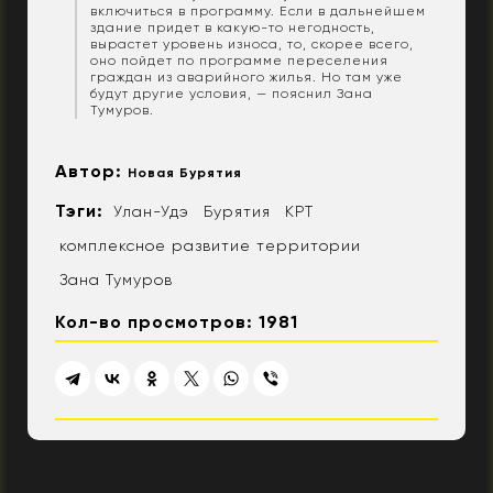
включиться в программу. Если в дальнейшем
здание придет в какую-то негодность,
вырастет уровень износа, то, скорее всего,
оно пойдет по программе переселения
граждан из аварийного жилья. Но там уже
будут другие условия, — пояснил Зана
Тумуров.
Автор:
Новая Бурятия
Тэги:
Улан-Удэ
Бурятия
КРТ
комплексное развитие территории
Зана Тумуров
Кол-во просмотров: 1981