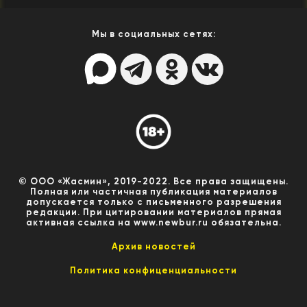
Мы в социальных сетях:
© ООО «Жасмин», 2019-2022. Все права защищены.
Полная или частичная публикация материалов
допускается только с письменного разрешения
редакции. При цитировании материалов прямая
активная ссылка на www.newbur.ru обязательна.
Архив новостей
Политика конфиценциальности