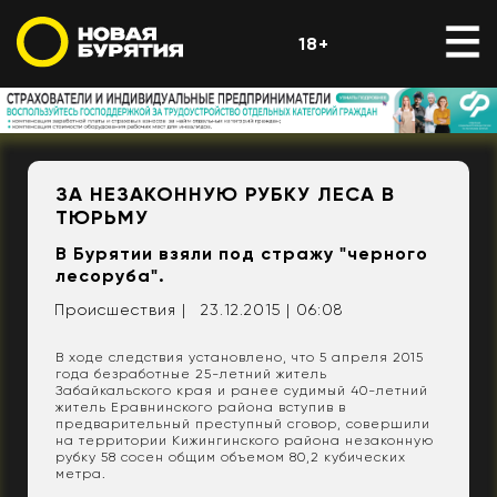
18+
ЗА НЕЗАКОННУЮ РУБКУ ЛЕСА В
ТЮРЬМУ
В Бурятии взяли под стражу "черного
лесоруба".
Происшествия |
23.12.2015 | 06:08
В ходе следствия установлено, что 5 апреля 2015
года безработные 25-летний житель
Забайкальского края и ранее судимый 40-летний
житель Еравнинского района вступив в
предварительный преступный сговор, совершили
на территории Кижингинского района незаконную
рубку 58 сосен общим объемом 80,2 кубических
метра.