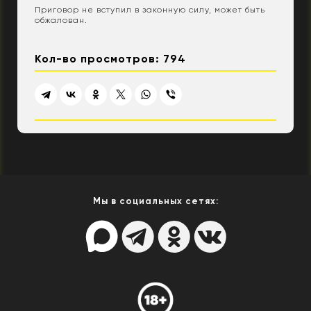
Приговор не вступил в законную силу, может быть
обжалован.
Кол-во просмотров: 794
Мы в социальных сетях: