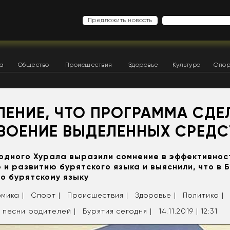
Предложить новость
ка
Общество
Происшествия
Здоровье
Культура
Спор
ЛЕНИЕ, ЧТО ПРОГРАММА СДЕ
ВОЕНИЕ ВЫДЕЛЕННЫХ СРЕДС
одного Хурала выразили сомнение в эффективно
 и развитию бурятского языка и выяснили, что в 
по бурятскому языку
мика |
Спорт |
Происшествия |
Здоровье |
Политика |
 песни родителей |
Бурятия сегодня |
14.11.2019 | 12:31