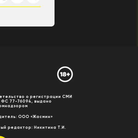
етельство о регистрации СМИ
 ФС 77-76094, выдано
омнадзором
дитель: ООО «Жасмин»
ный редактор: Никитина Т.И.