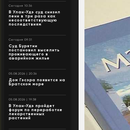
Сегодня 10:36
В Улан-Удэ суд снизил
пени в три раза как
несоответствующую
последствиям
Сегодня 09:31
Суд Бурятии
постановил выселить
проживающего в
аварийном жилье
05.08.2026 | 20:36
Дом Гэсэра появится на
Братском море
05.08.2026 | 19:38
В Улан-Удэ пройдет
форум по переработке
лекарственных
растений