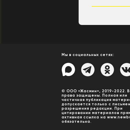
Мы в социальных сетях:
© ООО «Жасмин», 2019-2022. 
права защищены. Полная или
частичная публикация матери
допускается только с письме
разрешения редакции. При
цитировании материалов пря
активная ссылка на www.newbu
обязательна.