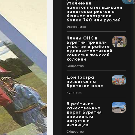
уточнения
налогоплательщиками
налоговых рисков в
бюджет поступило
более 740 млн рублей
Экономика
Члены ОНК в
Бурятии приняли
участие в работе
административной
комиссии женской
колонии
Общество
Дом Гэсэра
появится на
Братском море
Культура
В рейтинге
качественных
дорог Бурятия
опередила
иркутян и
читинцев
Общество