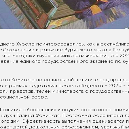
дного Хурала поинтересовались, как в республик
«Сохранение и развитие бурятского языка в Респуб
 что методики изучения языка развиваются, а с 202
ведение единого государственного экзамена по бу
утаты Комитета по социальной политике под предс
а в рамках подготовки проекта бюджета - 2020 - 
али представителей министерств о государственн
 социальной сфере.
Развитие образования и науки» рассказала замм
 науки Галина Фомицкая. Программа рассчитана до
рограмм. Эффективность выполнения оценивается 
охват детей дошкольным образованием, удельный в