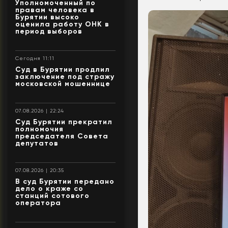
Уполномоченный по
правам человека в
Бурятии высоко
оценила работу ОНК в
период выборов
Сегодня 11:11
Суд в Бурятии продлил
заключение под стражу
московской мошеннице
07.08.2026 | 22:24
Суд Бурятии прекратил
полномочия
председателя Совета
депутатов
07.08.2026 | 20:35
В суд Бурятии передано
дело о краже со
станций сотового
оператора