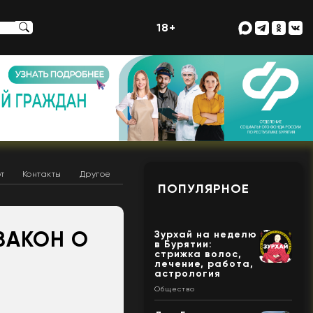
18+
т
Контакты
Другое
ПОПУЛЯРНОЕ
ЗАКОН О
Зурхай на неделю
в Бурятии:
стрижка волос,
лечение, работа,
астрология
Общество