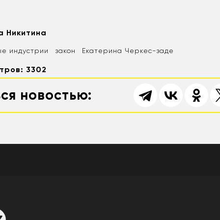
а Никитина
ые индустрии
закон
Екатерина Черкес-заде
тров: 3302
ся новостью: