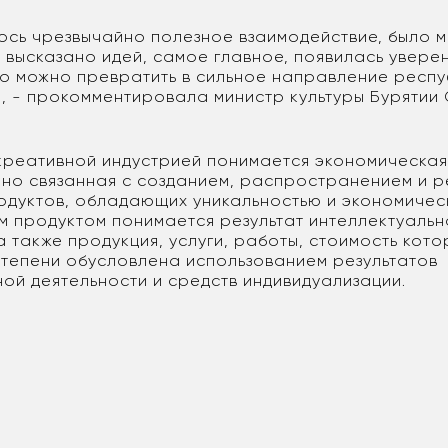
ось чрезвычайно полезное взаимодействие, было 
 высказано идей, самое главное, появилась уверен
о можно превратить в сильное направление респ
, - прокомментировала министр культуры Бурятии
креативной индустрией понимается экономическая 
но связанная с созданием, распространением и 
одуктов, обладающих уникальностью и экономичес
м продуктом понимается результат интеллектуальн
а также продукция, услуги, работы, стоимость кото
степени обусловлена использованием результатов
ной деятельности и средств индивидуализации.