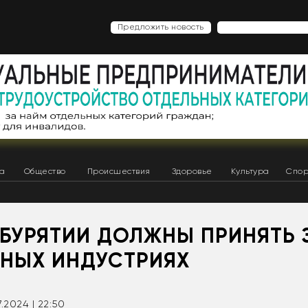
Предложить новость
ка
Общество
Происшествия
Здоровье
Культура
Спор
 БУРЯТИИ ДОЛЖНЫ ПРИНЯТЬ 
ВНЫХ ИНДУСТРИЯХ
.2024 | 22:50