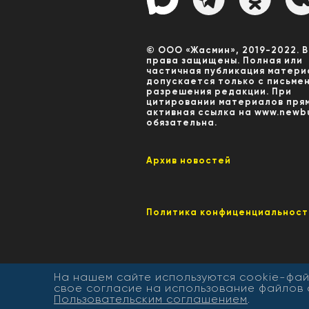
© ООО «Жасмин», 2019-2022. 
права защищены. Полная или
частичная публикация матери
допускается только с письме
разрешения редакции. При
цитировании материалов пря
активная ссылка на www.newbu
обязательна.
Архив новостей
Политика конфиценциальност
На нашем сайте используются cookie-фай
свое согласие на использование файлов 
Пользовательским соглашением
.