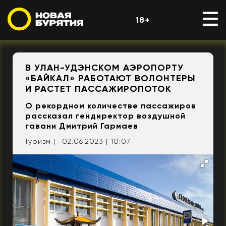
18+
В УЛАН-УДЭНСКОМ АЭРОПОРТУ
«БАЙКАЛ» РАБОТАЮТ ВОЛОНТЕРЫ
И РАСТЕТ ПАССАЖИРОПОТОК
О рекордном количестве пассажиров
рассказал гендиректор воздушной
гавани Дмитрий Гармаев
Туризм |
02.06.2023 | 10:07