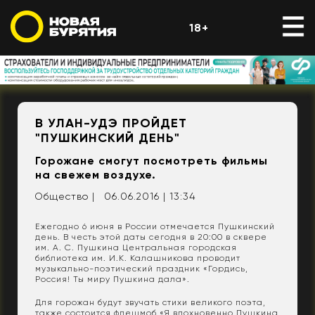
18+
В УЛАН-УДЭ ПРОЙДЕТ ​
"ПУШКИНСКИЙ ДЕНЬ"
Горожане смогут посмотреть фильмы
на свежем воздухе.
Общество |
06.06.2016 | 13:34
Ежегодно 6 июня в России отмечается Пушкинский
день. В честь этой даты сегодня в 20:00 в сквере
им. А. С. Пушкина Центральная городская
библиотека им. И.К. Калашникова проводит
музыкально-поэтический праздник «Гордись,
Россия! Ты миру Пушкина дала».
Для горожан будут звучать стихи великого поэта,
также состоится флешмоб «Я вдохновенно Пушкина