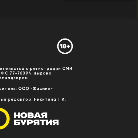
етельство о регистрации СМИ
 ФС 77-76094, выдано
омнадзором
дитель: ООО «Жасмин»
ный редактор: Никитина Т.И.