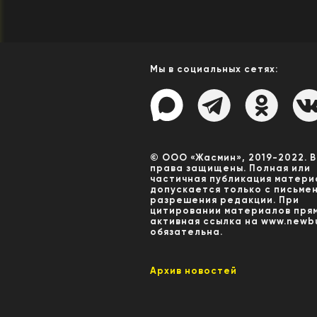
Мы в социальных сетях:
© ООО «Жасмин», 2019-2022. 
права защищены. Полная или
частичная публикация матери
допускается только с письме
разрешения редакции. При
цитировании материалов пря
активная ссылка на www.newbu
обязательна.
Архив новостей