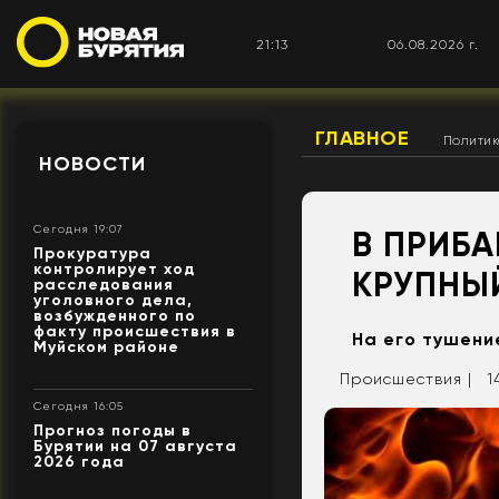
21:13
06.08.2026 г.
ГЛАВНОЕ
Полити
НОВОСТИ
Сегодня 19:07
В ПРИБ
Прокуратура
контролирует ход
КРУПНЫ
расследования
уголовного дела,
возбужденного по
факту происшествия в
На его тушени
Муйском районе
Происшествия |
1
Сегодня 16:05
Прогноз погоды в
Бурятии на 07 августа
2026 года