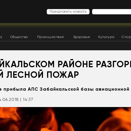
Предложить новость
ка
Общество
Происшествия
Здоровье
Культура
Спор
АЙКАЛЬСКОМ РАЙОНЕ РАЗГОР
Й ЛЕСНОЙ ПОЖАР
е прибыла АПС Забайкальской базы авиационной 
4.06.2018 | 14:37