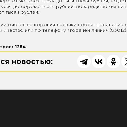
ере от четырех тысяч до пяти тысяч рублей; на до
тысяч до сорока тысяч рублей; на юридических лиц
от тысяч рублей.
ии очагов возгорания лесники просят население 
ничество или по телефону «горячей линии» (83012)
тров: 1254
ся новостью: