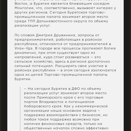
Восток, а Бурятия является ближайшим соседом
Монголии, что, соответственно, вызывает интерес у
других регионов. Сегодня Бурятская торгово-
промышленная палата занимает второе место
среди ТПП Дальневосточного округа по объему
реализации услуг.
По словам Дмитрия Дружинина, запросы от
предпринимателей, работающих в районах
республики, отличаются от предпринимателей в
Улан-Удэ. В городе все процессы протекают более
динамично, при этом существует одно из
направлений, куда стоит развиваться – это
сельское хозяйство, здесь в регионе достаточно
сильный потенциал. Расширять свое участие в
районах республики – в этом сегодня заключается
одна из целей Торгово-промышленной палаты
Бурятии.
– На сегодня Бурятия в ДФО по объему
реализации услуг занимает второе место
после Приморского края с его торговым
портом Владивосток и потенциалом
Хабаровского края. Как у некоммерческой
организации наша основная задача –
поддержка взаимодействия с бизнесом, но
любая такая поддержка возможна при
наличии финансовых средств, только на
общественных началах сложно эффективно