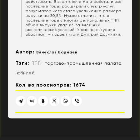
действовать. В этом ключе мы и работали все
последние годы, расширяли спектр услуг,
результатом чего стало увеличение размера
выручки на 30,5%. Нужно отметить, что в
последние годы у многих региональных ТПП
объем выручки упал из-за внешних
экономических условий. У нас же ситуация
обратная, – подвел итоги Дмитрий Дружинин.
Автор:
Вячеслав Бадмаев
Тэги:
ТПП
торгово-промышленная палата
юбилей
Кол-во просмотров: 1674