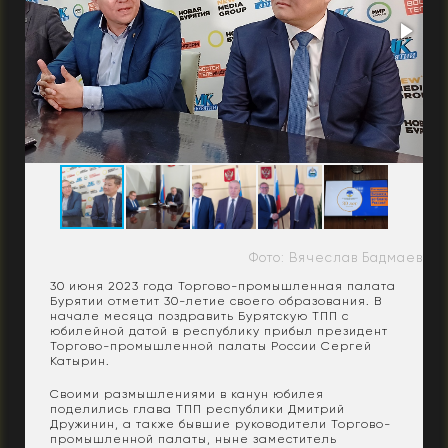
Фото: Вячеслав Бадмаев
30 июня 2023 года Торгово-промышленная палата
Бурятии отметит 30-летие своего образования. В
начале месяца поздравить Бурятскую ТПП с
юбилейной датой в республику прибыл президент
Торгово-промышленной палаты России Сергей
Катырин.
Своими размышлениями в канун юбилея
поделились глава ТПП республики Дмитрий
Дружинин, а также бывшие руководители Торгово-
промышленной палаты, ныне заместитель