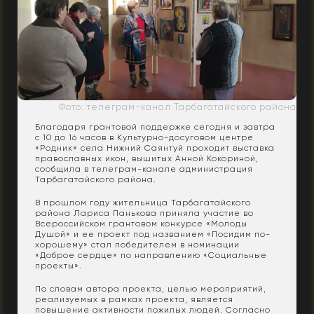
Фото: телеграм-канал Тарбагатайского района
Благодаря грантовой поддержке сегодня и завтра
с 10 до 16 часов в Культурно-досуговом центре
«Родник» села Нижний Саянтуй проходит выставка
православных икон, вышитых Анной Кокориной,
сообщила в телеграм-канале администрация
Тарбагатайского района.
В прошлом году жительница Тарбагатайского
района Лариса Панькова приняла участие во
Всероссийском грантовом конкурсе «Молоды
Душой» и ее проект под названием «Посидим по-
хорошему» стал победителем в номинации
«Доброе сердце» по направлению «Социальные
проекты».
По словам автора проекта, целью мероприятий,
реализуемых в рамках проекта, является
повышение активности пожилых людей. Согласно