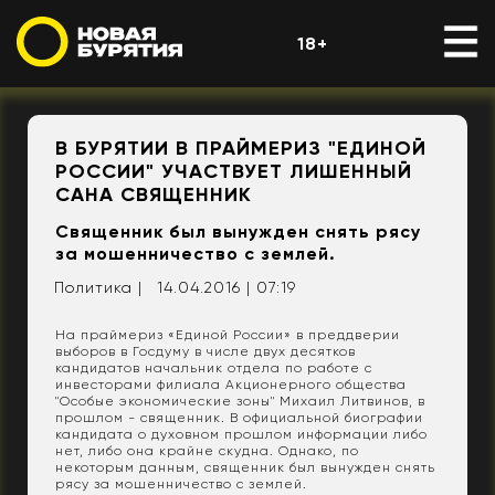
18+
В БУРЯТИИ В ПРАЙМЕРИЗ "ЕДИНОЙ
РОССИИ" УЧАСТВУЕТ ЛИШЕННЫЙ
САНА СВЯЩЕННИК
Священник был вынужден снять рясу
за мошенничество с землей.
Политика |
14.04.2016 | 07:19
На праймериз «Единой России» в преддверии
выборов в Госдуму в числе двух десятков
кандидатов начальник отдела по работе с
инвесторами филиала Акционерного общества
"Особые экономические зоны" Михаил Литвинов, в
прошлом - священник. В официальной биографии
кандидата о духовном прошлом информации либо
нет, либо она крайне скудна. Однако, по
некоторым данным, священник был вынужден снять
рясу за мошенничество с землей.