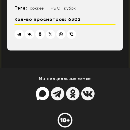
Тэги:
хоккей
ГРЭС
кубок
Кол-во просмотров: 6302
Мы в социальных сетях: