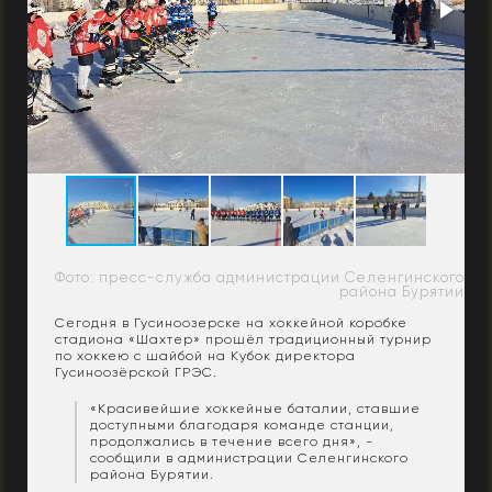
Фото: пресс-служба администрации Селенгинского
района Бурятии
Сегодня в Гусиноозерске на хоккейной коробке
стадиона «Шахтер» прошёл традиционный турнир
по хоккею с шайбой на Кубок директора
Гусиноозёрской ГРЭС.
«Красивейшие хоккейные баталии, ставшие
доступными благодаря команде станции,
продолжались в течение всего дня», -
сообщили в администрации Селенгинского
района Бурятии.