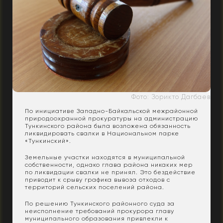
Фото: Зорикто Дагбаев
По инициативе Западно-Байкальской межрайонной
природоохранной прокуратуры на администрацию
Тункинского района была возложена обязанность
ликвидировать свалки в Национальном парке
«Тункинский».
Земельные участки находятся в муниципальной
собственности, однако глава района никаких мер
по ликвидации свалки не принял. Это бездействие
приводит к срыву графика вывоза отходов с
территорий сельских поселений района.
По решению Тункинского районного суда за
неисполнение требований прокурора главу
муниципального образования привлекли к