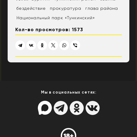
бездействие
прокуратура
глава района
Национальный парк «Тункинский»
Кол-во просмотров: 1573
Мы в социальных сетях: