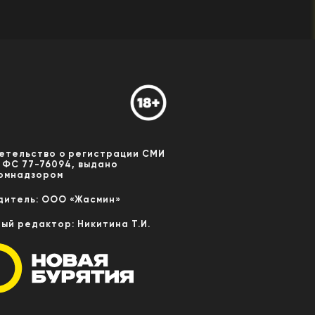
етельство о регистрации СМИ
 ФС 77-76094, выдано
омнадзором
дитель: ООО «Жасмин»
ный редактор: Никитина Т.И.