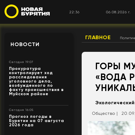
22:36
06.08.2026 г.
ГЛАВНОЕ
Полити
НОВОСТИ
Сегодня 19:07
ГОРЫ М
Прокуратура
контролирует ход
«ВОДА 
расследования
уголовного дела,
УНИКАЛ
возбужденного по
факту происшествия в
Муйском районе
Экологический
Сегодня 16:05
Общество |
20.09.
Прогноз погоды в
Бурятии на 07 августа
2026 года