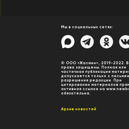
Мы в социальных сетях:
© ООО «Жасмин», 2019-2022. 
права защищены. Полная или
частичная публикация матери
допускается только с письме
разрешения редакции. При
цитировании материалов пря
активная ссылка на www.newbu
обязательна.
Архив новостей