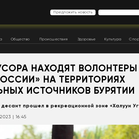
Предложить новость
ка
Общество
Происшествия
Здоровье
Культура
Спор
УСОРА НАХОДЯТ ВОЛОНТЕРЫ
РОССИИ» НА ТЕРРИТОРИЯХ
ЬНЫХ ИСТОЧНИКОВ БУРЯТИИ
 десант прошел в рекреационной зоне «Халуун Уг
2023 | 16:45