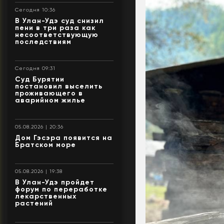
Сегодня 10:36
В Улан-Удэ суд снизил
пени в три раза как
несоответствующую
последствиям
Сегодня 09:31
Суд Бурятии
постановил выселить
проживающего в
аварийном жилье
05.08.2026 | 20:36
Дом Гэсэра появится на
Братском море
05.08.2026 | 19:38
В Улан-Удэ пройдет
форум по переработке
лекарственных
растений