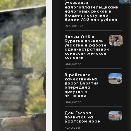
уточнения
налогоплательщиками
налоговых рисков в
бюджет поступило
более 740 млн рублей
Экономика
Члены ОНК в
Бурятии приняли
участие в работе
административной
комиссии женской
колонии
Общество
В рейтинге
качественных
дорог Бурятия
опередила
иркутян и
читинцев
Общество
Дом Гэсэра
появится на
Братском море
Культура