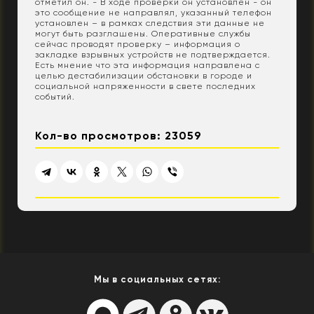
отметил он. - В ходе проверки он установлен - он
это сообщение не направлял, указанный телефон
установлен – в рамках следствия эти данные не
могут быть разглашены. Оперативные службы
сейчас проводят проверку – информация о
закладке взрывных устройств не подтверждается.
Есть мнение что эта информация направлена с
целью дестабилизации обстановки в городе и
социальной напряженности в свете последних
событий.
Кол-во просмотров: 23059
Мы в социальных сетях: