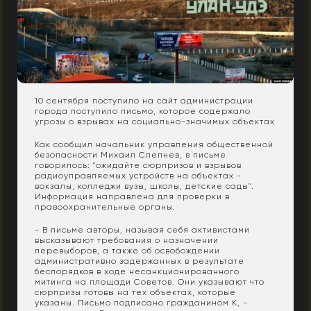
10 сентября поступило на сайт администрации
города поступило письмо, которое содержало
угрозы о взрывах на социально-значимых объектах
Как сообщил начальник управления общественной
безопасности Михаил Слепнев, в письме
говорилось: "ожидайте сюрпризов и взрывов
радиоуправляемых устройств на объектах -
вокзалы, колледжи вузы, школы, детские сады".
Информация направлена для проверки в
правоохранительные органы.
- В письме авторы, называя себя активистами
высказывают требования о назначении
перевыборов, а также об освобождении
административно задержанных в результате
беспорядков в ходе несанкционированного
митинга на площади Советов. Они указывают что
сюрпризы готовы на тех объектах, которые
указаны. Письмо подписано гражданином К, -