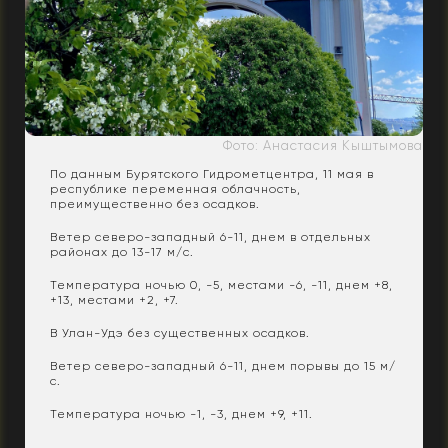
Фото: Анастасия Кыштымова
По данным Бурятского Гидрометцентра, 11 мая в
республике
переменная облачность,
преимущественно без осадков.
Ветер северо-западный 6-11, днем в отдельных
районах до 13-17 м/с.
Температура ночью 0, -5, местами -6, -11, днем +8,
+13, местами +2, +7.
В Улан-Удэ без существенных осадков.
Ветер северо-западный 6-11, днем порывы до 15 м/
с.
Температура ночью -1, -3, днем +9, +11.